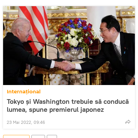
Internațional
Tokyo și Washington trebuie să conducă
lumea, spune premierul japonez
23 Mai 2022, 09:46