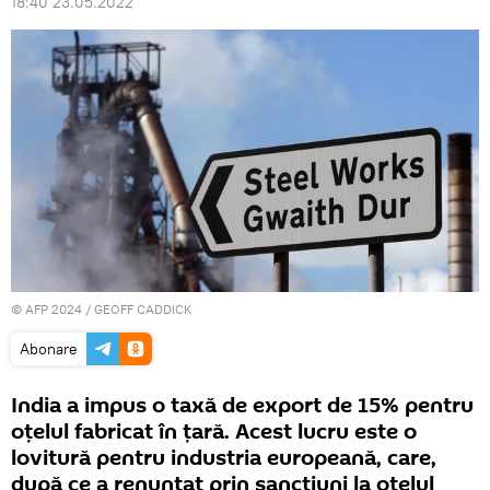
18:40 23.05.2022
© AFP 2024 / GEOFF CADDICK
Abonare
India a impus o taxă de export de 15% pentru
oțelul fabricat în țară. Acest lucru este o
lovitură pentru industria europeană, care,
după ce a renunțat prin sancțiuni la oțelul