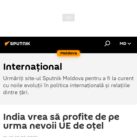
MD
Moldova
Internațional
Urmăriți site-ul Sputnik Moldova pentru a fi la curent
cu noile evoluții în politica internațională și relațiile
dintre țări.
India vrea să profite de pe
urma nevoii UE de oțel