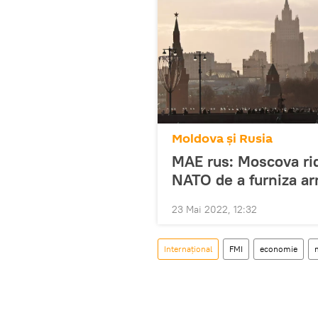
Moldova și Rusia
MAE rus: Moscova ridi
NATO de a furniza a
23 Mai 2022, 12:32
Internațional
FMI
economie