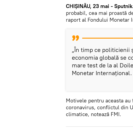
CHIȘINĂU, 23 mai - Sputnik
probabil, cea mai proastă de
raport al Fondului Monetar I
„În timp ce politicienii 
economia globală se co
mare test de la al Doil
Monetar Internațional.
Motivele pentru aceasta au f
coronavirus, conflictul din 
climatice, notează FMI.