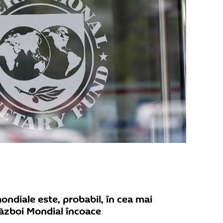
ndiale este, probabil, în cea mai
Război Mondial încoace