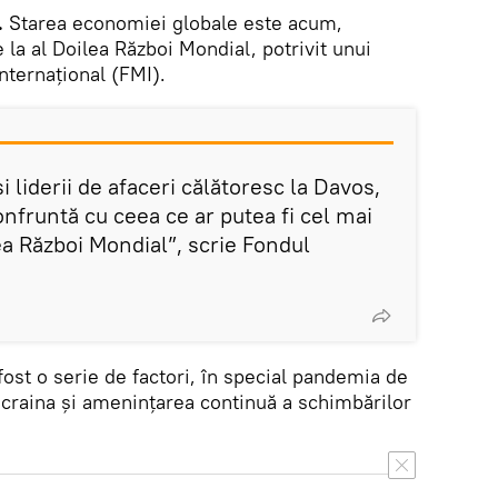
.
Starea economiei globale este acum,
 la al Doilea Război Mondial, potrivit unui
nternațional (FMI).
și liderii de afaceri călătoresc la Davos,
nfruntă cu ceea ce ar putea fi cel mai
ea Război Mondial”, scrie Fondul
ost o serie de factori, în special pandemia de
Ucraina și amenințarea continuă a schimbărilor