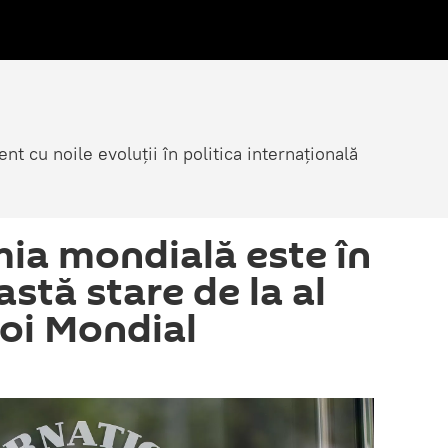
nt cu noile evoluții în politica internațională
ia mondială este în
stă stare de la al
oi Mondial