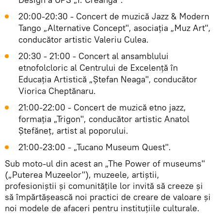
20:00-20:30 - Concert de muzică Jazz & Modern
Tango „Alternative Concept", asociația „Muz Art",
conducător artistic Valeriu Culea.
20:30 - 21:00 - Concert al ansamblului
etnofolcloric al Centrului de Excelență în
Educația Artistică „Ștefan Neaga", conducător
Viorica Cheptănaru.
21:00-22:00 - Concert de muzică etno jazz,
formația „Trigon", conducător artistic Anatol
Ștefăneț, artist al poporului.
21:00-23:00 - „Tucano Museum Quest".
Sub moto-ul din acest an „The Power of museums"
(„Puterea Muzeelor"), muzeele, artiștii,
profesioniștii și comunitățile lor invită să creeze și
să împărtășească noi practici de creare de valoare și
noi modele de afaceri pentru instituțiile culturale.