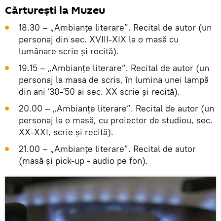
Cărturești la Muzeu
18.30 – „Ambianțe literare”. Recital de autor (un
personaj din sec. XVIII-XIX la o masă cu
lumânare scrie și recită).
19.15 – „Ambianțe literare”. Recital de autor (un
personaj la masa de scris, în lumina unei lampă
din ani ʼ30-ʼ50 ai sec. XX scrie și recită).
20.00 – „Ambianțe literare”. Recital de autor (un
personaj la o masă, cu proiector de studiou, sec.
XX-XXI, scrie și recită).
21.00 – „Ambianțe literare”. Recital de autor
(masă și pick-up - audio pe fon).