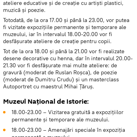
ateliere educative și de creație cu artiști plastici,
muzică și poezie.
Totodată, de la ora 17.00 și până la 23.00, vor putea
fi vizitate expozițiile permanente și temporare ale
muzeului, iar în intervalul 18.00-20.00 vor fi
desfășurate ateliere de creație pentru copii.
Tot de la ora 18.00 și până la 21.00 vor fi realizate
desene decorative cu henna, dar în intervalul 20.00-
21.30 vor fi desfășurate mai multe ateliere: de
gravură (moderat de Ruslan Roșca), de poezie
(moderat de Dumitru Crudu) și un masterclass
Autoportret cu maestrul Mihai Țăruș.
Muzeul Național de Istorie:
18.00-23.00 – Vizitarea gratuită a expozițiilor
permanente și temporare ale muzeului.
18.00-23.00 – Amenajări speciale în expoziția