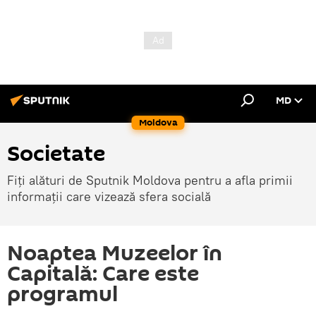
MD
Moldova
Societate
Fiți alături de Sputnik Moldova pentru a afla primii
informații care vizează sfera socială
Noaptea Muzeelor în
Capitală: Care este
programul