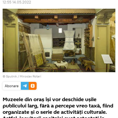
12:55 14.05.2022
© Sputnik / Miroslav Rotari
Abonare
Muzeele din oraș își vor deschide ușile
publicului larg, fără a percepe vreo taxă, fiind
organizate și o serie de activități culturale.