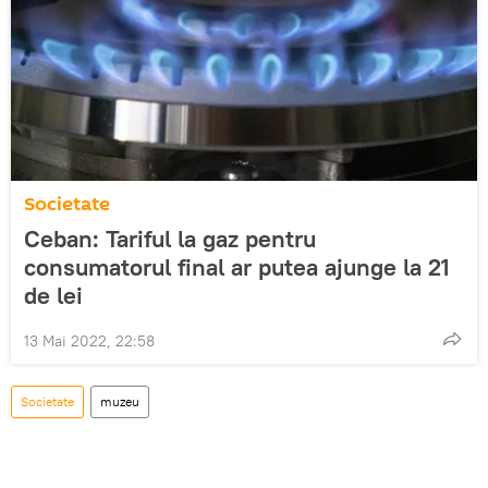
Societate
Ceban: Tariful la gaz pentru
consumatorul final ar putea ajunge la 21
de lei
13 Mai 2022, 22:58
Societate
muzeu