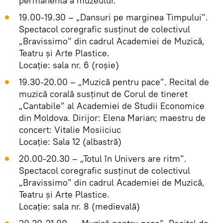
permanentă a muzeului.
19.00-19.30 – „Dansuri pe marginea Timpului”.
Spectacol coregrafic susținut de colectivul
„Bravissimo” din cadrul Academiei de Muzică,
Teatru și Arte Plastice.
Locație: sala nr. 6 (roșie)
19.30-20.00 – „Muzică pentru pace”. Recital de
muzică corală susținut de Corul de tineret
„Cantabile” al Academiei de Studii Economice
din Moldova. Dirijor: Elena Marian; maestru de
concert: Vitalie Mosiiciuc
Locație: Sala 12 (albastră)
20.00-20.30 – „Totul în Univers are ritm”.
Spectacol coregrafic susținut de colectivul
„Bravissimo” din cadrul Academiei de Muzică,
Teatru și Arte Plastice.
Locație: sala nr. 8 (medievală)