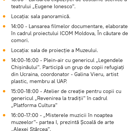
teatrului „Eugene Ionesco".
Locația: sala panoramică.
14:00 - Lansarea filmelor documentare, elaborate
în cadrul proiectului ICOM Moldova, În căutare de
comori.
Locația: sala de proiecție a Muzeului.
14:00-16:00 - Plein-air cu genericul „Legendele
Chișinăului". Participă un grup de copii refugiați
din Ucraina, coordonator - Galina Vieru, artist
plastic, membru al UAP.
15:00-18:00 - Atelier de creație pentru copii cu
genericul „Revenirea la tradiții" în cadrul
„Platforma Cultura"
16:00-17:00 - „Misterele muzicii în noaptea
muzeelor"- partea I, prezintă Școală de arte
„Alexei Stârcea".