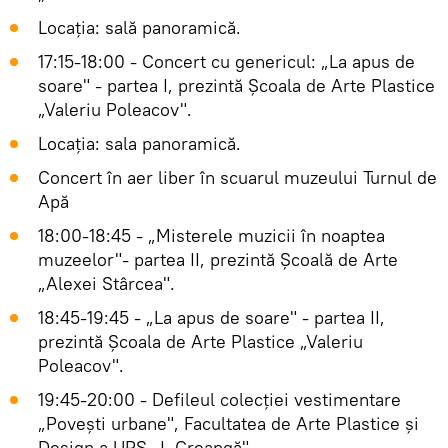
Locația: sală panoramică.
17:15-18:00 - Concert cu genericul: „La apus de
soare" - partea I, prezintă Școala de Arte Plastice
„Valeriu Poleacov".
Locația: sala panoramică.
Concert în aer liber în scuarul muzeului Turnul de
Apă
18:00-18:45 - „Misterele muzicii în noaptea
muzeelor"- partea II, prezintă Școală de Arte
„Alexei Stârcea".
18:45-19:45 - „La apus de soare" - partea II,
prezintă Școala de Arte Plastice „Valeriu
Poleacov".
19:45-20:00 - Defileul colecției vestimentare
„Povești urbane", Facultatea de Arte Plastice și
Design a UPS „I. Creangă".