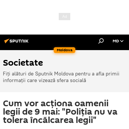
MD
Moldova
Societate
Fiți alături de Sputnik Moldova pentru a afla primii
informații care vizează sfera socială
Cum vor acționa oamenii
legii de 9 mai: "Poliția nu va
tolera încălcarea legii"