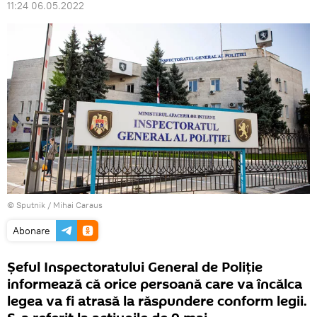
11:24 06.05.2022
© Sputnik / Mihai Caraus
Abonare
Șeful Inspectoratului General de Poliție
informează că orice persoană care va încălca
legea va fi atrasă la răspundere conform legii.