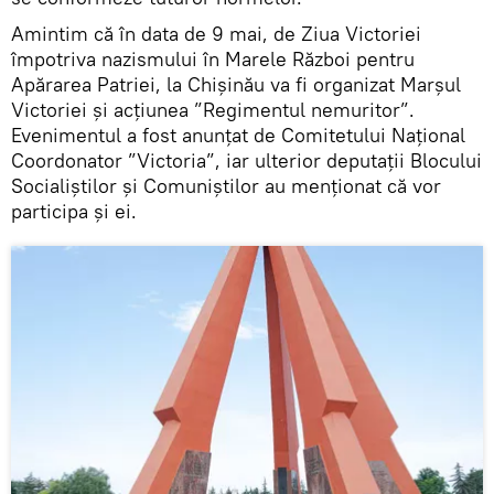
Amintim că în data de 9 mai, de Ziua Victoriei
împotriva nazismului în Marele Război pentru
Apărarea Patriei, la Chișinău va fi organizat Marșul
Victoriei și acțiunea ”Regimentul nemuritor”.
Evenimentul a fost anunțat de Comitetului Național
Coordonator ”Victoria”, iar ulterior deputații Blocului
Socialiștilor și Comuniștilor au menționat că vor
participa și ei.