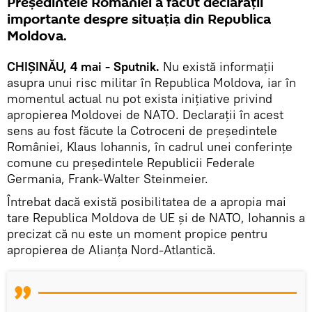
Președintele României a făcut declarații
importante despre situația din Republica
Moldova.
CHIȘINĂU, 4 mai - Sputnik.
Nu există informații
asupra unui risc militar în Republica Moldova, iar în
momentul actual nu pot exista inițiative privind
apropierea Moldovei de NATO. Declarații în acest
sens au fost făcute la Cotroceni de președintele
României, Klaus Iohannis, în cadrul unei conferințe
comune cu președintele Republicii Federale
Germania, Frank-Walter Steinmeier.
Întrebat dacă există posibilitatea de a apropia mai
tare Republica Moldova de UE și de NATO, Iohannis a
precizat că nu este un moment propice pentru
apropierea de Alianța Nord-Atlantică.