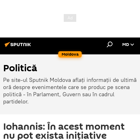
MD
Moldova
Politică
Pe site-ul Sputnik Moldova aflați informații de ultimă
oră despre evenimentele care se produc pe scena
politică - în Parlament, Guvern sau în cadrul
partidelor.
Iohannis: În acest moment
nu pot exista inițiative