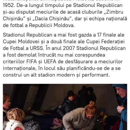
1952. De-a lungul timpului pe Stadionul Republican
și-au disputat meciurile de acasă cluburile „Zimbru
Chișinău” și „Dacia Chișinău”, dar și echipa națională
de fotbal a Republicii Moldova.
Stadionul Republican a mai fost gazda a 17 finale ale
Cupei Moldovei și a două finale ale Cupei Federației
de Fotbal a URSS. În anul 2007 Stadionul Republican
a fost demolat întrucât nu mai corespundea
criteriilor FIFA și UEFA de desfășurare a meciurilor
internaționale, în locul său planificându-se de a se
construi un alt stadion modern și performant.