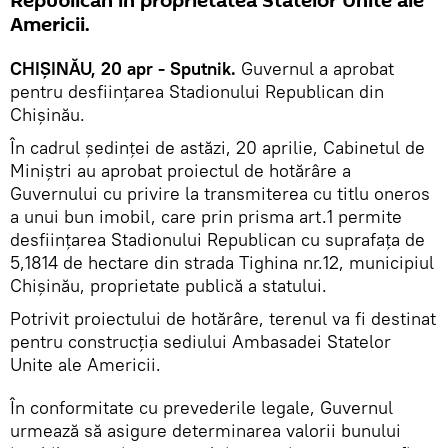
Republican în proprietatea Statelor Unite ale
Americii.
CHIȘINĂU, 20 apr - Sputnik.
Guvernul a aprobat
pentru desființarea Stadionului Republican din
Chișinău.
În cadrul ședinței de astăzi, 20 aprilie, Cabinetul de
Miniștri au aprobat proiectul de hotărâre a
Guvernului cu privire la transmiterea cu titlu oneros
a unui bun imobil, care prin prisma art.1 permite
desființarea Stadionului Republican cu suprafața de
5,1814 de hectare din strada Tighina nr.12, municipiul
Chișinău, proprietate publică a statului.
Potrivit proiectului de hotărâre, terenul va fi destinat
pentru construcția sediului Ambasadei Statelor
Unite ale Americii.
În conformitate cu prevederile legale, Guvernul
urmează să asigure determinarea valorii bunului