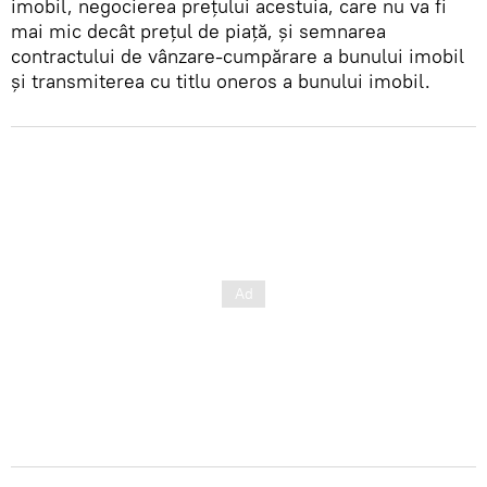
imobil, negocierea prețului acestuia, care nu va fi
mai mic decât prețul de piață, și semnarea
contractului de vânzare-cumpărare a bunului imobil
și transmiterea cu titlu oneros a bunului imobil.