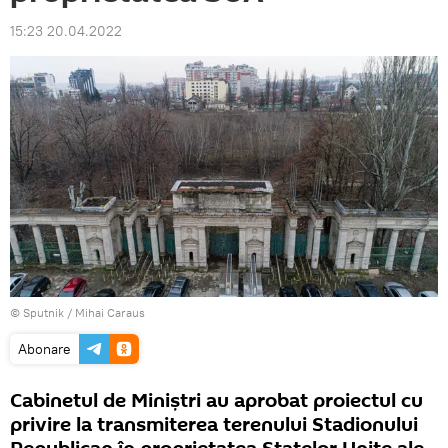
15:23 20.04.2022
© Sputnik / Mihai Caraus
Abonare
Cabinetul de Miniștri au aprobat proiectul cu
privire la transmiterea terenului Stadionului