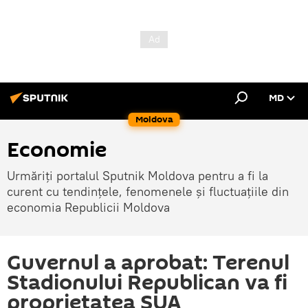
MD
Moldova
Economie
Urmăriți portalul Sputnik Moldova pentru a fi la
curent cu tendințele, fenomenele și fluctuațiile din
economia Republicii Moldova
Guvernul a aprobat: Terenul
Stadionului Republican va fi
proprietatea SUA