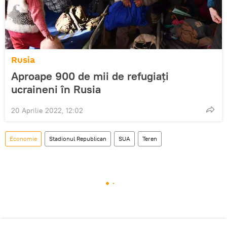
Rusia
Aproape 900 de mii de refugiați
ucraineni în Rusia
20 Aprilie 2022, 12:02
Economie
Stadionul Republican
SUA
Teren