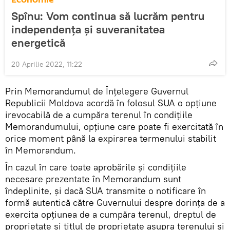
Spînu: Vom continua să lucrăm pentru
independența și suveranitatea
energetică
20 Aprilie 2022, 11:22
Prin Memorandumul de Înțelegere Guvernul
Republicii Moldova acordă în folosul SUA o opțiune
irevocabilă de a cumpăra terenul în condițiile
Memorandumului, opțiune care poate fi exercitată în
orice moment până la expirarea termenului stabilit
în Memorandum.
În cazul în care toate aprobările și condițiile
necesare prezentate în Memorandum sunt
îndeplinite, și dacă SUA transmite o notificare în
formă autentică către Guvernului despre dorința de a
exercita opțiunea de a cumpăra terenul, dreptul de
proprietate și titlul de proprietate asupra terenului și