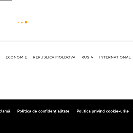
ECONOMIE
REPUBLICA MOLDOVA
RUSIA
INTERNAȚIONAL
clamă
Politica de confidențialitate
Politica privind cookie-urile