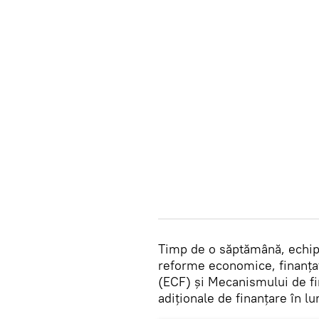
Timp de o săptămână, echip
reforme economice, finanțat
(ECF) și Mecanismului de fi
adiționale de finanțare în 