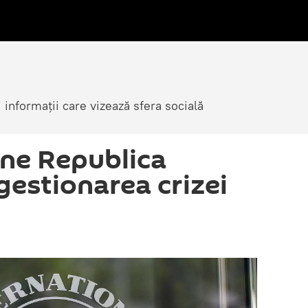
i informații care vizează sfera socială
ine Republica
gestionarea crizei