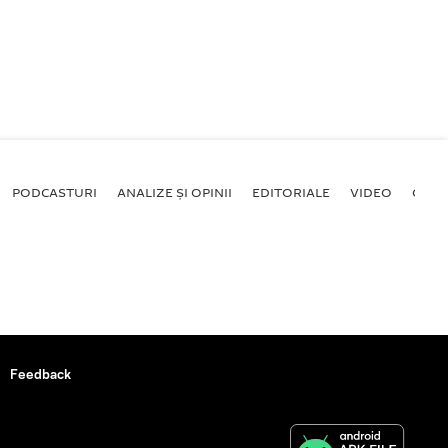
PODCASTURI
ANALIZE ȘI OPINII
EDITORIALE
VIDEO
GALE
Feedback