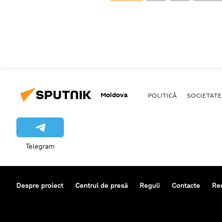
Moldova
POLITICĂ
SOCIETATE
Telegram
Despre proiect
Centrul de presă
Reguli
Contacte
Re