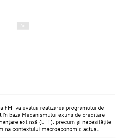
a FMI va evalua realizarea programului de
 în baza Mecanismului extins de creditare
nanţare extinsă (EFF), precum și necesitățile
lumina contextului macroeconomic actual.