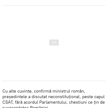
Cu alte cuvinte, confirmă ministrul român,
președintele a discutat neconstituțional, peste capul
CSAT, fără acordul Parlamentului, chestiuni ce țin de
suveranitatea României.