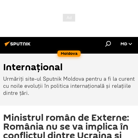
MD
Moldova
Internațional
Urmăriți site-ul Sputnik Moldova pentru a fi la curent
cu noile evoluții în politica internațională și relațiile
dintre țări.
Ministrul român de Externe:
România nu se va implica în
conflictul dintre Ucraina și