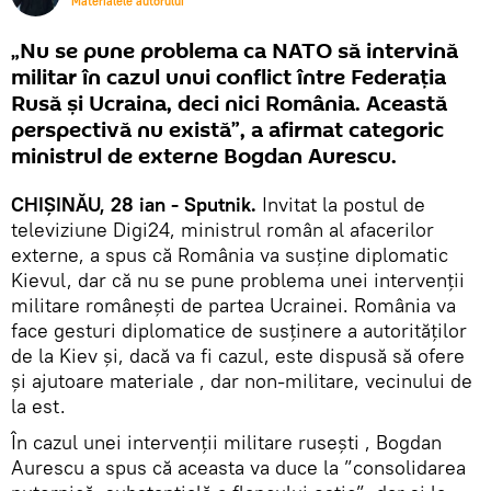
Materialele autorului
„Nu se pune problema ca NATO să intervină
militar în cazul unui conflict între Federația
Rusă și Ucraina, deci nici România. Această
perspectivă nu există”, a afirmat categoric
ministrul de externe Bogdan Aurescu.
CHIȘINĂU, 28 ian - Sputnik.
Invitat la postul de
televiziune Digi24, ministrul român al afacerilor
externe, a spus că România va susține diplomatic
Kievul, dar că nu se pune problema unei intervenții
militare românești de partea Ucrainei. România va
face gesturi diplomatice de susținere a autorităților
de la Kiev și, dacă va fi cazul, este dispusă să ofere
și ajutoare materiale , dar non-militare, vecinului de
la est.
În cazul unei intervenții militare rusești , Bogdan
Aurescu a spus că aceasta va duce la ”consolidarea