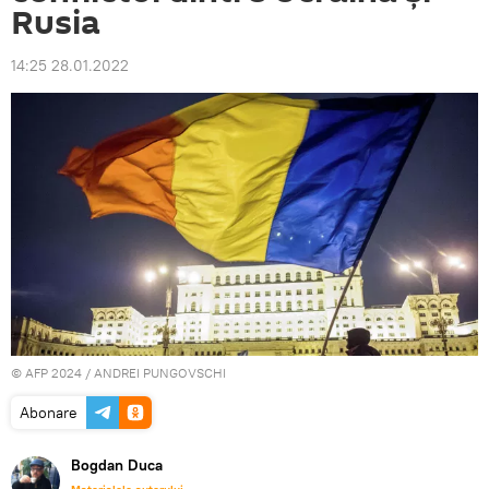
Rusia
14:25 28.01.2022
© AFP 2024 / ANDREI PUNGOVSCHI
Abonare
Bogdan Duca