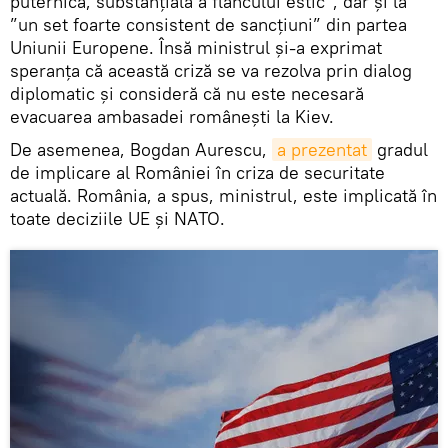
puternică, substanțială a flancului estic”, dar și la
”un set foarte consistent de sancțiuni” din partea
Uniunii Europene. Însă ministrul și-a exprimat
speranța că această criză se va rezolva prin dialog
diplomatic și consideră că nu este necesară
evacuarea ambasadei românești la Kiev.
De asemenea, Bogdan Aurescu,
a prezentat
gradul
de implicare al României în criza de securitate
actuală. România, a spus, ministrul, este implicată în
toate deciziile UE și NATO.