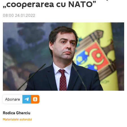
„cooperarea cu NATO”
08:00 24.01.2022
Abonare
Rodica Gherciu
Materialele autorului