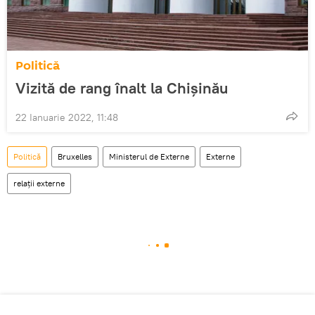
Politică
Vizită de rang înalt la Chișinău
22 Ianuarie 2022, 11:48
Politică
Bruxelles
Ministerul de Externe
Externe
relații externe