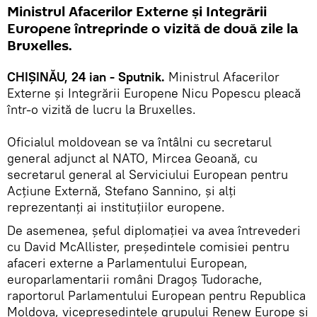
Ministrul Afacerilor Externe și Integrării
Europene întreprinde o vizită de două zile la
Bruxelles.
CHIȘINĂU, 24 ian - Sputnik.
Ministrul Afacerilor
Externe și Integrării Europene Nicu Popescu pleacă
într-o vizită de lucru la Bruxelles.
Oficialul moldovean se va întâlni cu secretarul
general adjunct al NATO, Mircea Geoană, cu
secretarul general al Serviciului European pentru
Acțiune Externă, Stefano Sannino, și alți
reprezentanți ai instituțiilor europene.
De asemenea, șeful diplomației va avea întrevederi
cu David McAllister, președintele comisiei pentru
afaceri externe a Parlamentului European,
europarlamentarii români Dragoș Tudorache,
raportorul Parlamentului European pentru Republica
Moldova, vicepreședintele grupului Renew Europe și