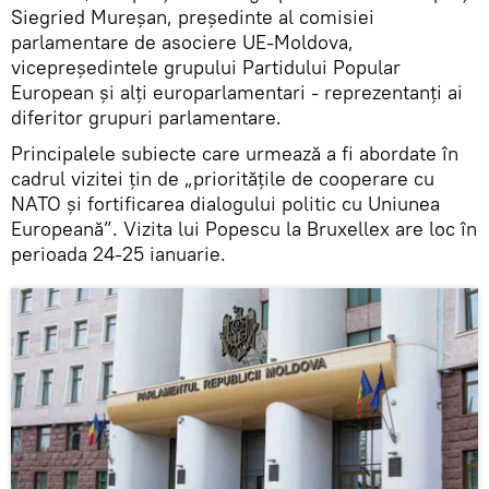
Siegried Mureșan, președinte al comisiei
parlamentare de asociere UE-Moldova,
vicepreședintele grupului Partidului Popular
European și alți europarlamentari - reprezentanți ai
diferitor grupuri parlamentare.
Principalele subiecte care urmează a fi abordate în
cadrul vizitei țin de „prioritățile de cooperare cu
NATO și fortificarea dialogului politic cu Uniunea
Europeană”. Vizita lui Popescu la Bruxellex are loc în
perioada 24-25 ianuarie.