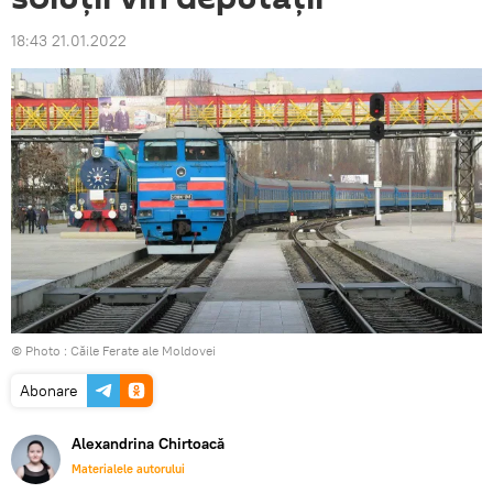
18:43 21.01.2022
© Photo :
Căile Ferate ale Moldovei
Abonare
Alexandrina Chirtoacă
Materialele autorului