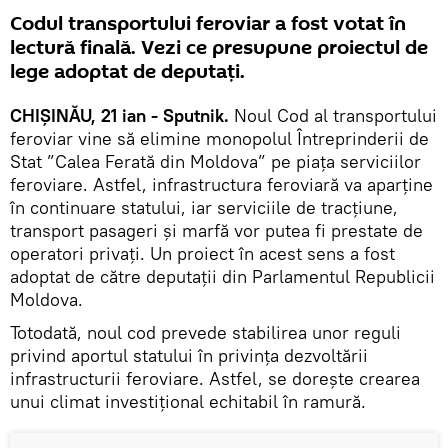
Codul transportului feroviar a fost votat în
lectură finală. Vezi ce presupune proiectul de
lege adoptat de deputați.
CHIȘINĂU, 21 ian - Sputnik.
Noul Cod al transportului
feroviar vine să elimine monopolul Întreprinderii de
Stat ”Calea Ferată din Moldova” pe piața serviciilor
feroviare. Astfel, infrastructura feroviară va aparține
în continuare statului, iar serviciile de tracțiune,
transport pasageri și marfă vor putea fi prestate de
operatori privați. Un proiect în acest sens a fost
adoptat de către deputații din Parlamentul Republicii
Moldova.
Totodată, noul cod prevede stabilirea unor reguli
privind aportul statului în privința dezvoltării
infrastructurii feroviare. Astfel, se dorește crearea
unui climat investițional echitabil în ramură.