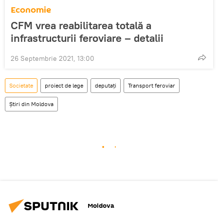
Economie
CFM vrea reabilitarea totală a
infrastructurii feroviare – detalii
26 Septembrie 2021, 13:00
Societate
proiect de lege
deputați
Transport feroviar
Știri din Moldova
Moldova