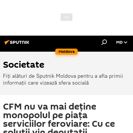
MD
Moldova
Societate
Fiți alături de Sputnik Moldova pentru a afla primii
informații care vizează sfera socială
CFM nu va mai deține
monopolul pe piața
serviciilor feroviare: Cu ce
soluții vin deputații