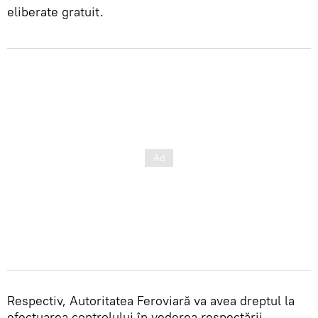
eliberate gratuit.
Respectiv, Autoritatea Feroviară va avea dreptul la
efectuarea controlului în vederea respectării