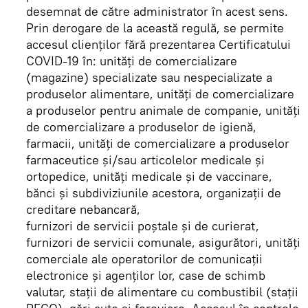
desemnat de către administrator în acest sens.
Prin derogare de la această regulă, se permite
accesul clienţilor fără prezentarea Certificatului
COVID-19 în: unităţi de comercializare
(magazine) specializate sau nespecializate a
produselor alimentare, unităţi de comercializare
a produselor pentru animale de companie, unităţi
de comercializare a produselor de igienă,
farmacii, unităţi de comercializare a produselor
farmaceutice şi/sau articolelor medicale şi
ortopedice, unităţi medicale şi de vaccinare,
bănci şi subdiviziunile acestora, organizaţii de
creditare nebancară,
furnizori de servicii poştale şi de curierat,
furnizori de servicii comunale, asigurători, unităţi
comerciale ale operatorilor de comunicaţii
electronice şi agenţilor lor, case de schimb
valutar, staţii de alimentare cu combustibil (staţii