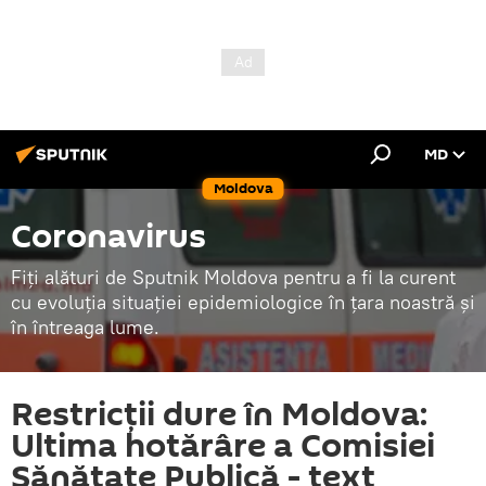
MD
Moldova
Coronavirus
Fiți alături de Sputnik Moldova pentru a fi la curent
cu evoluția situației epidemiologice în țara noastră și
în întreaga lume.
Restricții dure în Moldova:
Ultima hotărâre a Comisiei
Sănătate Publică - text