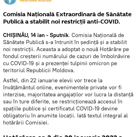
Materialele autorului
Comisia Națională Extraordinară de Sănătate
Publică a stabilit noi restricții anti-COVID.
CHIȘINĂU, 14 ian - Sputnik
. Comisia Națională de
Sănătate Publică s-a întrunit în ședință și a stabilit
noi restricții. Aceasta a adoptat o nouă Hotărâre pe
fondul creșterii numărului de cazuri de îmbolnăvire
cu COVID-19 și a prezenței tulpinii omicron pe
teritoriul Republicii Moldova.
Astfel, din 22 ianuarie elevii vor trece la
învățământul online, evenimentele private vor fi
interzise, majoritatea angajaților vor lucra la distanță
sau în ture diferite, se restricționează accesul în
spațiile publice și certificatul COVID-19 devine
obligatoriu în anumite locații. Iată textul integral al
hotărârii Comisiei.