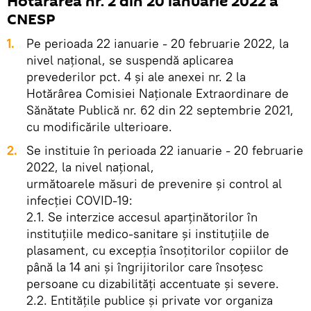
Hotărârea nr. 2 din 20 ianuarie 2022 a
CNESP
1.
Pe perioada 22 ianuarie - 20 februarie 2022, la
nivel naţional, se suspendă aplicarea
prevederilor pct. 4 şi ale anexei nr. 2 la
Hotărârea Comisiei Naţionale Extraordinare de
Sănătate Publică nr. 62 din 22 septembrie 2021,
cu modificările ulterioare.
2.
Se instituie în perioada 22 ianuarie - 20 februarie
2022, la nivel naţional,
următoarele măsuri de prevenire şi control al
infecţiei COVID-19:
2.1. Se interzice accesul aparţinătorilor în
instituţiile medico-sanitare şi instituţiile de
plasament, cu excepţia însoţitorilor copiilor de
până la 14 ani şi îngrijitorilor care însoţesc
persoane cu dizabilităţi accentuate şi severe.
2.2. Entităţile publice şi private vor organiza