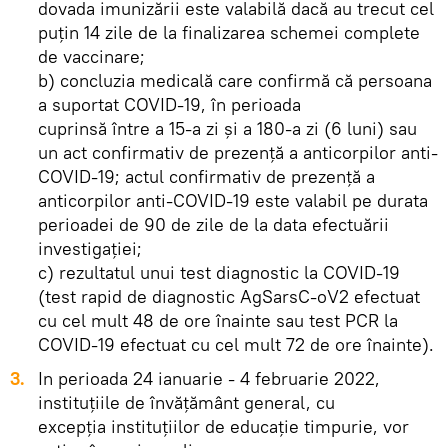
dovada imunizării este valabilă dacă au trecut cel
puţin 14 zile de la finalizarea schemei complete
de vaccinare;
b) concluzia medicală care confirmă că persoana
a suportat COVID-19, în perioada
cuprinsă între a 15-a zi şi a 180-a zi (6 luni) sau
un act confirmativ de prezenţă a anticorpilor anti-
COVID-19; actul confirmativ de prezenţă a
anticorpilor anti-COVID-19 este valabil pe durata
perioadei de 90 de zile de la data efectuării
investigaţiei;
c) rezultatul unui test diagnostic la COVID-19
(test rapid de diagnostic AgSarsC-oV2 efectuat
cu cel mult 48 de ore înainte sau test PCR la
COVID-19 efectuat cu cel mult 72 de ore înainte).
3.
In perioada 24 ianuarie - 4 februarie 2022,
instituţiile de învăţământ general, cu
excepţia instituţiilor de educaţie timpurie, vor