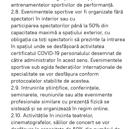
antrenamentelor sportivilor de performanţă.
2.8. Evenimentele sportive vor fi organizate fără
spectatori în interior sau cu
participarea spectatorilor până la 50% din
capacitatea maximă a spaţiului exterior, cu
obligaţia ca toţi spectatorii să prezinte la intrarea
în spaţiul unde se desfăşoară activitatea
certificatul COVID-19 personalului desemnat de
către administrator în acest sens. Evenimentele
sportive sub egida federaţiilor internaţionale de
specialitate se vor desfăşura conform
protocoalelor stabilite de acestea.
2.9. întrunirile ştiinţifice, conferinţele,
seminarele, reuniunile sau alte evenimente
profesionale similare cu prezenţă fizică se
sistează şi se organizează în regim online.
2.10. Activităţile în incinta teatrelor,
cinematografelor, sălilor de concert se vor