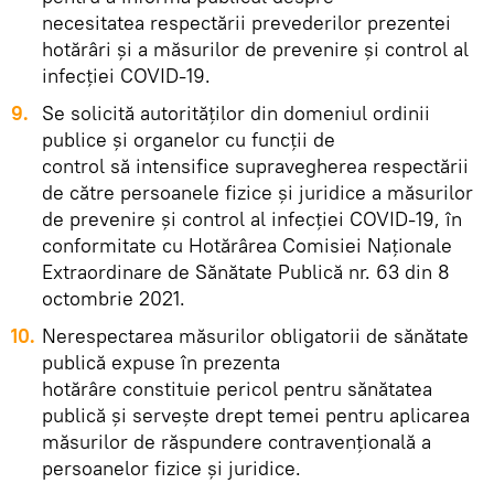
necesitatea respectării prevederilor prezentei
hotărâri şi a măsurilor de prevenire şi control al
infecţiei COVID-19.
9.
Se solicită autorităţilor din domeniul ordinii
publice şi organelor cu funcţii de
control să intensifice supravegherea respectării
de către persoanele fizice şi juridice a măsurilor
de prevenire şi control al infecţiei COVID-19, în
conformitate cu Hotărârea Comisiei Naţionale
Extraordinare de Sănătate Publică nr. 63 din 8
octombrie 2021.
10.
Nerespectarea măsurilor obligatorii de sănătate
publică expuse în prezenta
hotărâre constituie pericol pentru sănătatea
publică şi serveşte drept temei pentru aplicarea
măsurilor de răspundere contravenţională a
persoanelor fizice şi juridice.