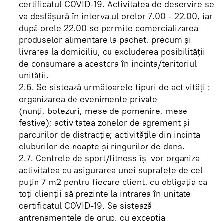
certificatul COVID-19. Activitatea de deservire se
va desfăşură în intervalul orelor 7.00 - 22.00, iar
după orele 22.00 se permite comercializarea
produselor alimentare la pachet, precum şi
livrarea la domiciliu, cu excluderea posibilităţii
de consumare a acestora în incinta/teritoriul
unităţii.
2.6. Se sistează următoarele tipuri de activităţi :
organizarea de evenimente private
(nunţi, botezuri, mese de pomenire, mese
festive); activitatea zonelor de agrement şi
parcurilor de distracţie; activităţile din incinta
cluburilor de noapte şi ringurilor de dans.
2.7. Centrele de sport/fitness îşi vor organiza
activitatea cu asigurarea unei suprafeţe de cel
puţin 7 m2 pentru fiecare client, cu obligaţia ca
toţi clienţii să prezinte la intrarea în unitate
certificatul COVID-19. Se sistează
antrenamentele de grup, cu excepţia