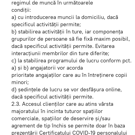
regimul de muncă în următoarele
condiţii:
a) cu introducerea muncii la domiciliu, dacă
specificul activităţii permite;
b) stabilirea activităţii în ture, iar componenţa
grupurilor de persoane să fie fixă maxim posibil,
dacă specificul activităţii permite. Evitarea
interacţiunii membrilor din ture diferite;
c) la stabilirea programului de lucru conform pct.
a) şi b) angajatorii vor acorda
prioritate angajaţilor care au în întreţinere copii
minori;
d) şedinţele de lucru se vor desfăşura online,
dacă specificul activităţii permite.
2.3. Accesul clienţilor care au atins vârsta
majoratului în incinta tuturor spaţiilor
comerciale, spaţiilor de deservire şi/sau
agrement de tip închis se permite doar în baza
prezentării Certificatului COVID-19 personalului