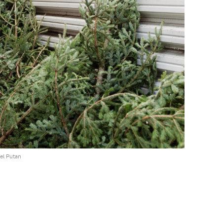
el Putan