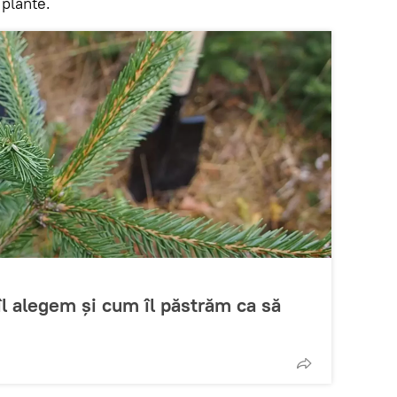
plante.
îl alegem și cum îl păstrăm ca să