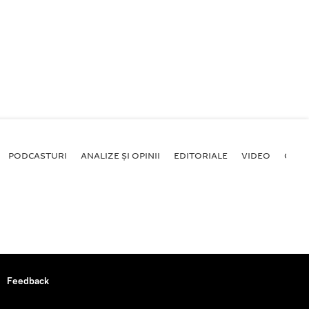
PODCASTURI
ANALIZE ȘI OPINII
EDITORIALE
VIDEO
GALE
Feedback