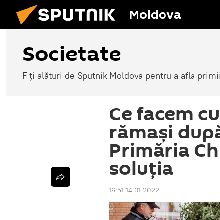
Moldova
Societate
Fiți alături de Sputnik Moldova pentru a afla primi
Ce facem cu 
rămași după
Primăria Ch
soluția
16:51 14.01.2022