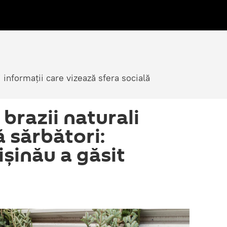
i informații care vizează sfera socială
brazii naturali
 sărbători:
ișinău a găsit