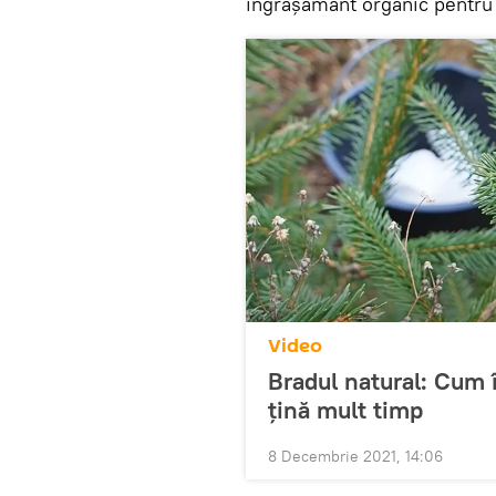
îngrășământ organic pentru 
Video
Bradul natural: Cum 
țină mult timp
8 Decembrie 2021, 14:06