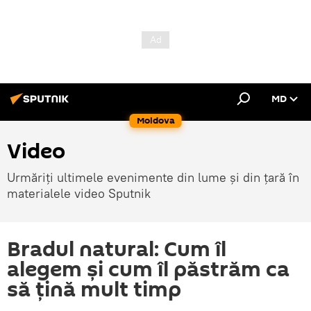
MD
Moldova
Video
Urmăriți ultimele evenimente din lume și din țară în
materialele video Sputnik
Bradul natural: Cum îl
alegem și cum îl păstrăm ca
să țină mult timp