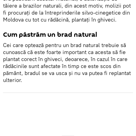
tăiere a brazilor naturali, din acest motiv, molizii pot
fi procurați de la întreprinderile silvo-cinegetice din
Moldova cu tot cu rădăcină, plantați în ghiveci.
Cum păstrăm un brad natural
Cei care optează pentru un brad natural trebuie să
cunoască că este foarte important ca acesta să fie
plantat corect în ghiveci, deoarece, în cazul în care
rădăcinile sunt afectate în timp ce este scos din
pământ, bradul se va usca și nu va putea fi replantat
ulterior.