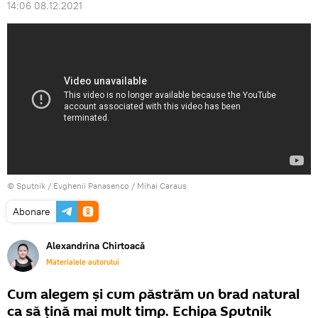
14:06 08.12.2021
© Sputnik / Evghenii Panasenco / Mihai Caraus
Abonare
Alexandrina Chirtoacă
Materialele autorului
Cum alegem și cum păstrăm un brad natural
ca să țină mai mult timp. Echipa Sputnik