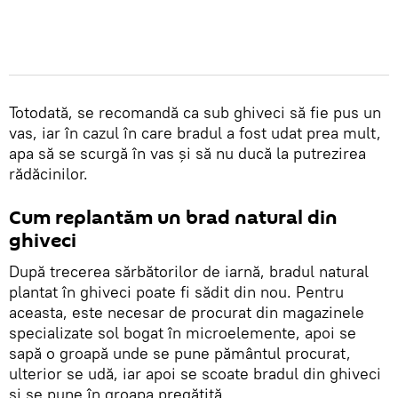
Totodată, se recomandă ca sub ghiveci să fie pus un
vas, iar în cazul în care bradul a fost udat prea mult,
apa să se scurgă în vas și să nu ducă la putrezirea
rădăcinilor.
Cum replantăm un brad natural din
ghiveci
După trecerea sărbătorilor de iarnă, bradul natural
plantat în ghiveci poate fi sădit din nou. Pentru
aceasta, este necesar de procurat din magazinele
specializate sol bogat în microelemente, apoi se
sapă o groapă unde se pune pământul procurat,
ulterior se udă, iar apoi se scoate bradul din ghiveci
și se pune în groapa pregătită.