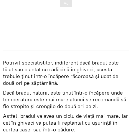
Potrivit specialiștilor, indiferent dacă bradul este
tăiat sau plantat cu rădăcină în ghiveci, acesta
trebuie ținut într-o încăpere răcoroasă și udat de
două ori pe săptămână.
Dacă bradul natural este ținut într-o încăpere unde
temperatura este mai mare atunci se recomandă să
fie stropite și crengile de două ori pe zi.
Astfel, bradul va avea un ciclu de viață mai mare, iar
cel în ghiveci va putea fi replantat cu ușurință în
curtea casei sau într-o pădure.