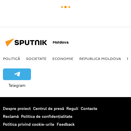
Moldova
POLITICĂ
SOCIETATE
ECONOMIE
REPUBLICA MOLDOVA
R
Telegram
Despre proiect
Centrul de presă
Reguli
Contacte
Reclamă
Politica de confidențialitate
Politica privind cookie-urile
Feedback