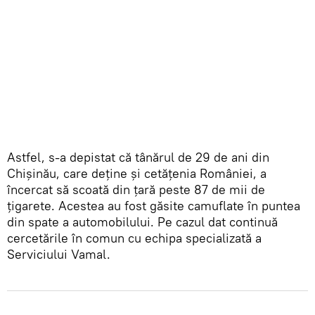
Astfel, s-a depistat că tânărul de 29 de ani din
Chișinău, care deține și cetățenia României, a
încercat să scoată din țară peste 87 de mii de
țigarete. Acestea au fost găsite camuflate în puntea
din spate a automobilului. Pe cazul dat continuă
cercetările în comun cu echipa specializată a
Serviciului Vamal.