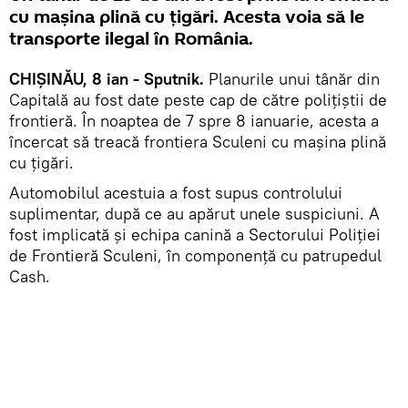
cu mașina plină cu țigări. Acesta voia să le
transporte ilegal în România.
CHIȘINĂU, 8 ian - Sputnik.
Planurile unui tânăr din
Capitală au fost date peste cap de către polițiștii de
frontieră. În noaptea de 7 spre 8 ianuarie, acesta a
încercat să treacă frontiera Sculeni cu mașina plină
cu țigări.
Automobilul acestuia a fost supus controlului
suplimentar, după ce au apărut unele suspiciuni. A
fost implicată și echipa canină a Sectorului Poliției
de Frontieră Sculeni, în componență cu patrupedul
Cash.