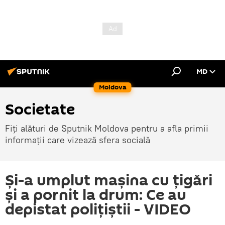
MD
Moldova
Societate
Fiți alături de Sputnik Moldova pentru a afla primii
informații care vizează sfera socială
Și-a umplut mașina cu țigări
și a pornit la drum: Ce au
depistat polițiștii - VIDEO