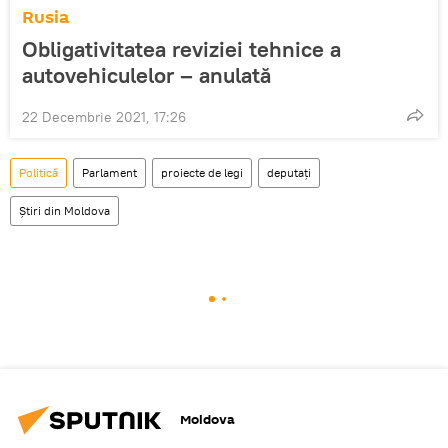
Rusia
Obligativitatea reviziei tehnice a
autovehiculelor – anulată
22 Decembrie 2021, 17:26
Politică
Parlament
proiecte de legi
deputați
Știri din Moldova
Moldova