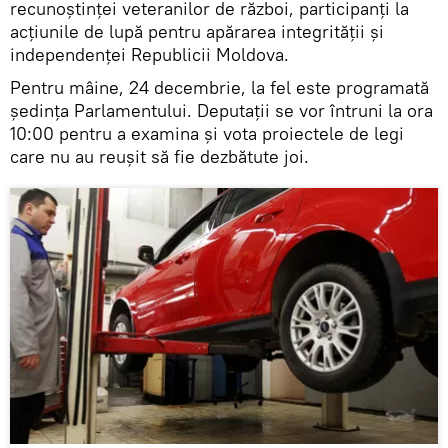
recunoștinței veteranilor de război, participanți la
acțiunile de lupă pentru apărarea integrității și
independenței Republicii Moldova.
Pentru mâine, 24 decembrie, la fel este programată
ședința Parlamentului. Deputații se vor întruni la ora
10:00 pentru a examina și vota proiectele de legi
care nu au reușit să fie dezbătute joi.