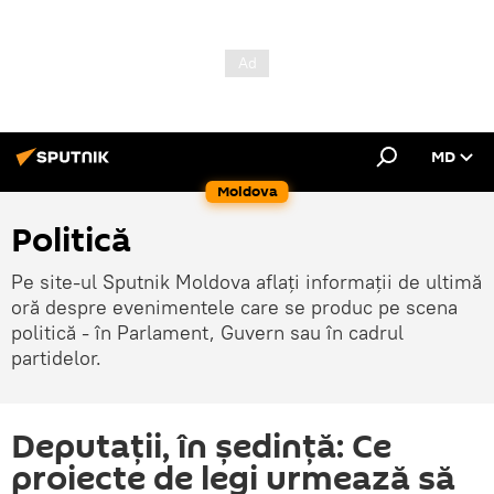
MD
Moldova
Politică
Pe site-ul Sputnik Moldova aflați informații de ultimă
oră despre evenimentele care se produc pe scena
politică - în Parlament, Guvern sau în cadrul
partidelor.
Deputații, în ședință: Ce
proiecte de legi urmează să