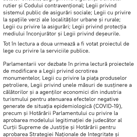
rutier și Codului contravențional; Legii privind
sistemul public de asigurări sociale; Legii cu privire
la spațiile verzi ale localităților urbane și rurale;
Legii cu privire la asigurări; Legii privind protecția
mediului înconjurător și Legii privind deșeurile.
Tot în lectura a doua urmează a fi votat proiectul de
lege cu privire la serviciile publice.
Parlamentarii vor dezbate în prima lectură proiectele
de modificare a Legii privind ocrotirea
monumentelor, Legii cu privire la piața produselor
petroliere, Legii privind unele măsuri de susținere a
călătorilor și a agenților economici din industria
turismului pentru atenuarea efectelor negative
generate de situația epidemiologică (COVID-19),
precum și Hotărârii Parlamentului cu privire la
aprobarea modelului legitimației de judecător al
Curții Supreme de Justiție și Hotărârii pentru
aprobarea Strategiei Naționale de Integritate și