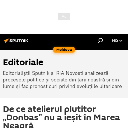
MD
Moldova
Editoriale
Editorialiștii Sputnik și RIA Novosti analizează
procesele politice și sociale din țara noastră și din
lume și fac pronosticuri privind evoluțiile ulterioare
De ce atelierul plutitor
„Donbas” nu a ieșit în Marea
Neagră