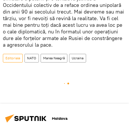
Occidentului colectiv de a reface ordinea unipolară
din anii 90 ai secolului trecut. Mai devreme sau mai
târziu, vor fi nevoiți să revină la realitate. Va fi cel
mai bine pentru toți dacă acest lucru va avea loc pe
o cale diplomatică, nu în formatul unor operațiuni
dure ale forțelor armate ale Rusiei de constrângere
a agresorului la pace.
Editoriale
NATO
Marea Neagră
Ucraina
Moldova