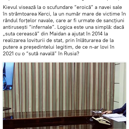
Kievul visează la o scufundare “eroică” a navei sale
în strâmtoarea Kerci, la un număr mare de victime în
rândul forțelor navale, care ar fi urmate de sancțiuni
antirusești “infernale”. Logica este una simplă: dacă
„suta cerească” din Maidan a ajutat în 2014 la
realizarea loviturii de stat, prin înlăturarea de la
putere a președintelui legitim, de ce n-ar lovi în
2021 cu o “sută navală” în Rusia?