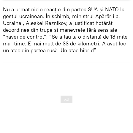
Nu a urmat nicio reacție din partea SUA și NATO la
gestul ucrainean. În schimb, ministrul Apărării al
Ucrainei, Aleskei Reznikov, a justificat hotărât
dezordinea din trupe și manevrele fără sens ale
“navei de control”: “Se aflau la o distanță de 18 mile
maritime. E mai mult de 33 de kilometri. A avut loc
un atac din partea rusă. Un atac hibrid”.