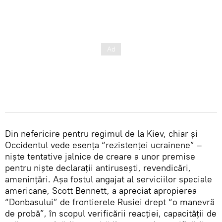
Din nefericire pentru regimul de la Kiev, chiar și
Occidentul vede esența “rezistenței ucrainene” –
niște tentative jalnice de creare a unor premise
pentru niște declarații antirusești, revendicări,
amenințări. Așa fostul angajat al serviciilor speciale
americane, Scott Bennett, a apreciat apropierea
“Donbasului” de frontierele Rusiei drept “o manevră
de probă”, în scopul verificării reacției, capacității de