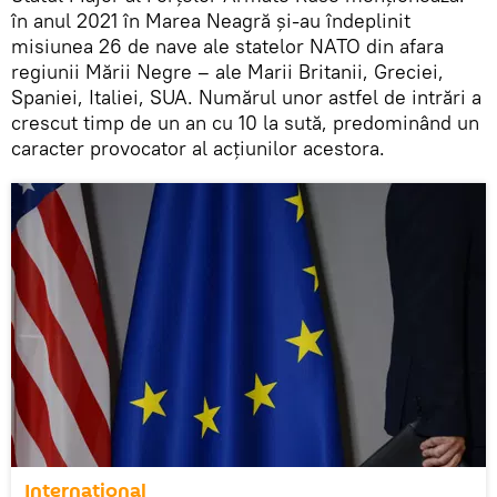
în anul 2021 în Marea Neagră și-au îndeplinit
misiunea 26 de nave ale statelor NATO din afara
regiunii Mării Negre – ale Marii Britanii, Greciei,
Spaniei, Italiei, SUA. Numărul unor astfel de intrări a
crescut timp de un an cu 10 la sută, predominând un
caracter provocator al acțiunilor acestora.
Internațional