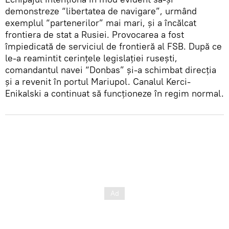
demonstreze “libertatea de navigare”, urmând
exemplul “partenerilor” mai mari, și a încălcat
frontiera de stat a Rusiei. Provocarea a fost
împiedicată de serviciul de frontieră al FSB. După ce
le-a reamintit cerințele legislației rusești,
comandantul navei “Donbas” și-a schimbat direcția
și a revenit în portul Mariupol. Canalul Kerci-
Enikalski a continuat să funcționeze în regim normal.