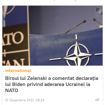
Internațional
Biroul lui Zelenski a comentat declarația
lui Biden privind aderarea Ucrainei la
NATO
10 Decembrie 2021, 08:23