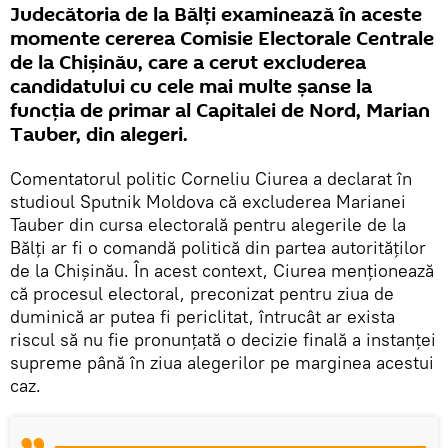
Judecătoria de la Bălți examinează în aceste
momente cererea Comisie Electorale Centrale
de la Chișinău, care a cerut excluderea
candidatului cu cele mai multe șanse la
funcția de primar al Capitalei de Nord, Marian
Tauber, din alegeri.
Comentatorul politic Corneliu Ciurea a declarat în
studioul Sputnik Moldova că excluderea Marianei
Tauber din cursa electorală pentru alegerile de la
Bălți ar fi o comandă politică din partea autorităților
de la Chișinău. În acest context, Ciurea menționează
că procesul electoral, preconizat pentru ziua de
duminică ar putea fi periclitat, întrucât ar exista
riscul să nu fie pronunțată o decizie finală a instanței
supreme până în ziua alegerilor pe marginea acestui
caz.