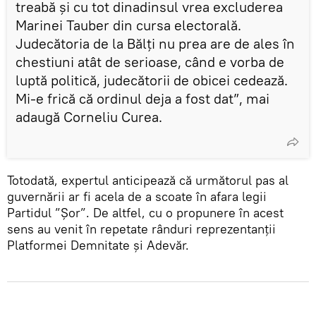
treabă și cu tot dinadinsul vrea excluderea
Marinei Tauber din cursa electorală.
Judecătoria de la Bălți nu prea are de ales în
chestiuni atât de serioase, când e vorba de
luptă politică, judecătorii de obicei cedează.
Mi-e frică că ordinul deja a fost dat”, mai
adaugă Corneliu Curea.
Totodată, expertul anticipează că următorul pas al
guvernării ar fi acela de a scoate în afara legii
Partidul ”Șor”. De altfel, cu o propunere în acest
sens au venit în repetate rânduri reprezentanții
Platformei Demnitate și Adevăr.