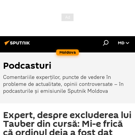
MD
Moldova
Podcasturi
Comentariile experților, puncte de vedere în
probleme de actualitate, opinii controversate – în
podcasturile și emisiunile Sputnik Moldova
Expert, despre excluderea lui
Tauber din cursă: Mi-e frică
că ordinul deja a fost dat