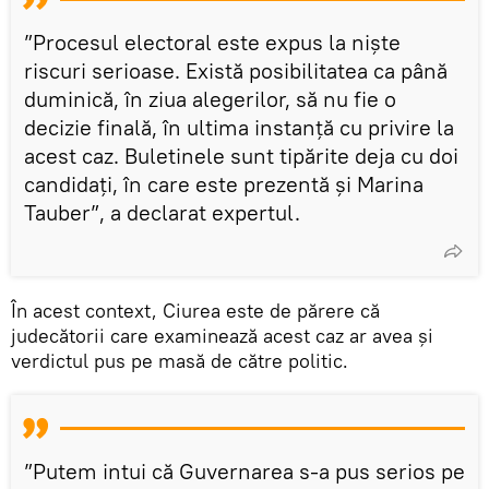
”Procesul electoral este expus la niște
riscuri serioase. Există posibilitatea ca până
duminică, în ziua alegerilor, să nu fie o
decizie finală, în ultima instanță cu privire la
acest caz. Buletinele sunt tipărite deja cu doi
candidați, în care este prezentă și Marina
Tauber”, a declarat expertul.
În acest context, Ciurea este de părere că
judecătorii care examinează acest caz ar avea și
verdictul pus pe masă de către politic.
”Putem intui că Guvernarea s-a pus serios pe