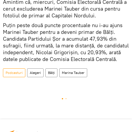
Amintim că, miercuri, Comisia Electorală Centrală a
cerut excluderea Marinei Tauber din cursa pentru
fotoliul de primar al Capitalei Nordului.
Puțin peste două puncte procentuale nu i-au ajuns
Marinei Tauber pentru a deveni primar de Bălți.
Candidata Partidului Șor a acumulat 47,93% din
sufragii, fiind urmată, la mare distanță, de candidatul
independent, Nicolai Grigorișin, cu 20,93%, arată
datele publicate de Comisia Electorală Centrală.
Podcasturi
Alegeri
Bălți
Marina Tauber