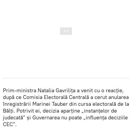
Prim-ministra Natalia Gavrilița a venit cu o reacție,
după ce Comisia Electorală Centrală a cerut anularea
înregistrării Marinei Tauber din cursa electorală de la
Bălți. Potrivit ei, decizia aparține „instanțelor de
judecată” și Guvernarea nu poate „influența deciziile
CEC”.