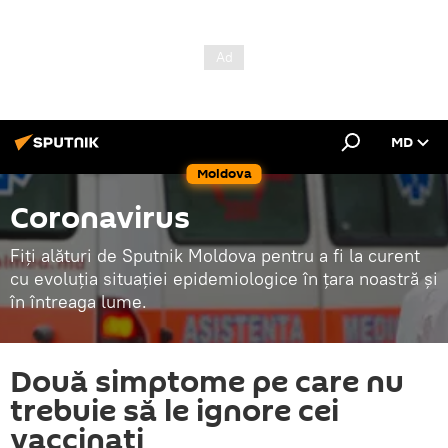
MD
Moldova
Coronavirus
Fiți alături de Sputnik Moldova pentru a fi la curent
cu evoluția situației epidemiologice în țara noastră și
în întreaga lume.
Două simptome pe care nu
trebuie să le ignore cei
vaccinați