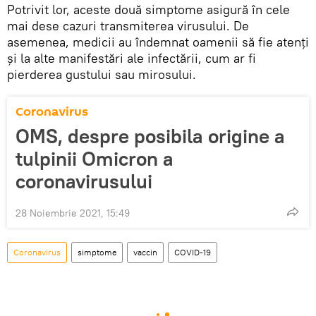
Potrivit lor, aceste două simptome asigură în cele
mai dese cazuri transmiterea virusului. De
asemenea, medicii au îndemnat oamenii să fie atenți
și la alte manifestări ale infectării, cum ar fi
pierderea gustului sau mirosului.
Coronavirus
OMS, despre posibila origine a
tulpinii Omicron a
coronavirusului
28 Noiembrie 2021, 15:49
Coronavirus
simptome
vaccin
COVID-19