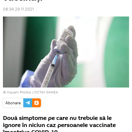
08:34 29.11.2021
© Inquam Photos / OCTAV GANEA
Abonare
Două simptome pe care nu trebuie să le
ignore în niciun caz persoanele vaccinate