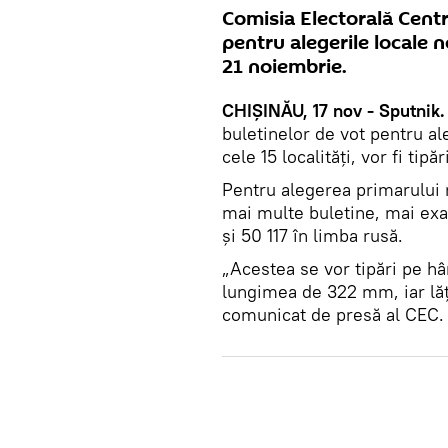
Comisia Electorală Centr
pentru alegerile locale 
21 noiembrie.
CHIȘINĂU, 17 nov - Sputnik
buletinelor de vot pentru al
cele 15 localități, vor fi tip
Pentru alegerea primarului m
mai multe buletine, mai exa
și 50 117 în limba rusă.
„Acestea se vor tipări pe hâ
lungimea de 322 mm, iar lă
comunicat de presă al CEC.