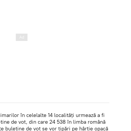
marilor în celelalte 14 localități urmează a fi
uletine de vot, din care 24 538 în limba română
te buletine de vot se vor tipări pe hârtie opacă