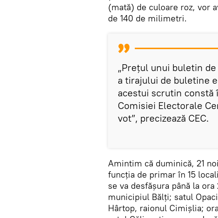
(mată) de culoare roz, vor 
de 140 de milimetri.
„Prețul unui buletin de 
a tirajului de buletine 
acestui scrutin constă 
Comisiei Electorale Cen
vot”, precizează CEC.
Amintim că duminică, 21 noi
funcția de primar în 15 local
se va desfășura până la ora 
municipiul Bălți; satul Opa
Hârtop, raionul Cimișlia; ora