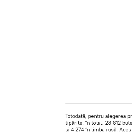
Totodată, pentru alegerea pri
tipărite, în total, 28 812 b
și 4 274 în limba rusă. Aces