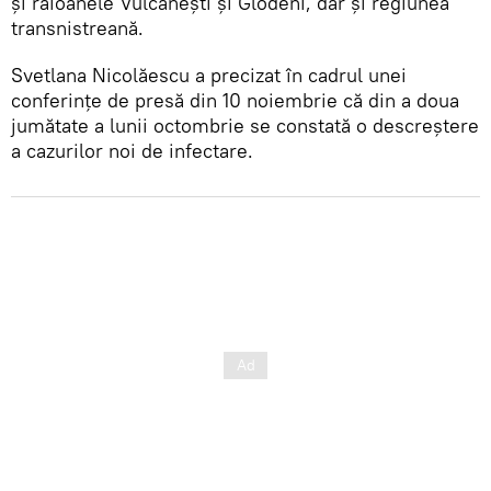
și raioanele Vulcănești și Glodeni, dar și regiunea
transnistreană.
Svetlana Nicolăescu a precizat în cadrul unei
conferințe de presă din 10 noiembrie că din a doua
jumătate a lunii octombrie se constată o descreștere
a cazurilor noi de infectare.