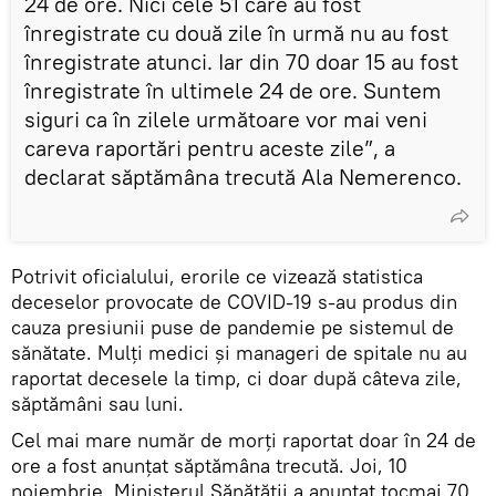
24 de ore. Nici cele 51 care au fost
înregistrate cu două zile în urmă nu au fost
înregistrate atunci. Iar din 70 doar 15 au fost
înregistrate în ultimele 24 de ore. Suntem
siguri ca în zilele următoare vor mai veni
careva raportări pentru aceste zile”, a
declarat săptămâna trecută Ala Nemerenco.
Potrivit oficialului, erorile ce vizează statistica
deceselor provocate de COVID-19 s-au produs din
cauza presiunii puse de pandemie pe sistemul de
sănătate. Mulți medici și manageri de spitale nu au
raportat decesele la timp, ci doar după câteva zile,
săptămâni sau luni.
Cel mai mare număr de morți raportat doar în 24 de
ore a fost anunțat săptămâna trecută. Joi, 10
noiembrie, Ministerul Sănătății a anunțat tocmai 70