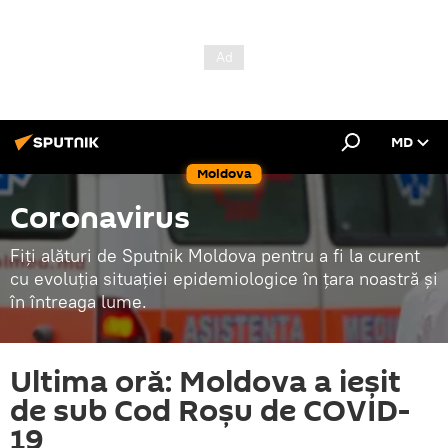
MD
Moldova
Coronavirus
Fiți alături de Sputnik Moldova pentru a fi la curent
cu evoluția situației epidemiologice în țara noastră și
în întreaga lume.
Ultima oră: Moldova a ieșit
de sub Cod Roșu de COVID-
19