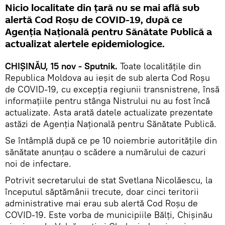
Nicio localitate din țară nu se mai află sub
alertă Cod Roșu de COVID-19, după ce
Agenția Națională pentru Sănătate Publică a
actualizat alertele epidemiologice.
CHIȘINĂU, 15 nov - Sputnik.
Toate localitățile din
Republica Moldova au ieșit de sub alerta Cod Roșu
de COVID-19, cu excepția regiunii transnistrene, însă
informațiile pentru stânga Nistrului nu au fost încă
actualizate. Asta arată datele actualizate prezentate
astăzi de Agenția Națională pentru Sănătate Publică.
Se întâmplă după ce pe 10 noiembrie autoritățile din
sănătate anunțau o scădere a numărului de cazuri
noi de infectare.
Potrivit secretarului de stat Svetlana Nicolăescu, la
începutul săptămânii trecute, doar cinci teritorii
administrative mai erau sub alertă Cod Roșu de
COVID-19. Este vorba de municipiile Bălți, Chișinău