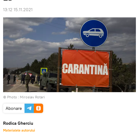
13:12 15.11.2021
© Photo : Miroslav Rotari
Abonare
Rodica Gherciu
Materialele autorului