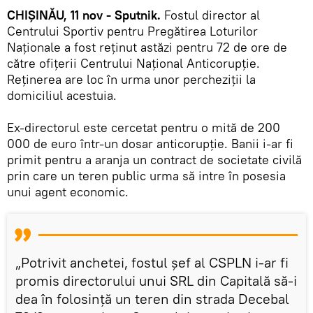
CHIȘINĂU, 11 nov - Sputnik.
Fostul director al
Centrului Sportiv pentru Pregătirea Loturilor
Naționale a fost reținut astăzi pentru 72 de ore de
către ofițerii Centrului Național Anticorupție.
Reținerea are loc în urma unor percheziții la
domiciliul acestuia.
Ex-directorul este cercetat pentru o mită de 200
000 de euro într-un dosar anticorupție. Banii i-ar fi
primit pentru a aranja un contract de societate civilă
prin care un teren public urma să intre în posesia
unui agent economic.
„Potrivit anchetei, fostul șef al CSPLN i-ar fi
promis directorului unui SRL din Capitală să-i
dea în folosință un teren din strada Decebal