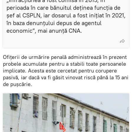
perioada în care bănuitul deținea funcția de
șef al CSPLN, iar dosarul a fost inițiat în 2021,
în baza denunțului depus de agentul
economic”, mai anunță CNA.
Ofițerii de urmărire penală administrează în prezent
probele acumulate pentru a stabili toate persoanele
implicate. Acesta este cercetat pentru corupere
pasivă, iar dacă va fi găsit vinovat riscă până la 15 ani
de pușcărie.