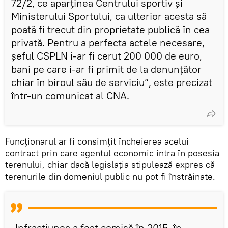
72/2, ce aparținea Centrului sportiv și
Ministerului Sportului, ca ulterior acesta să
poată fi trecut din proprietate publică în cea
privată. Pentru a perfecta actele necesare,
șeful CSPLN i-ar fi cerut 200 000 de euro,
bani pe care i-ar fi primit de la denunțător
chiar în biroul său de serviciu”, este precizat
într-un comunicat al CNA.
Funcționarul ar fi consimțit încheierea acelui
contract prin care agentul economic intra în posesia
terenului, chiar dacă legislația stipulează expres că
terenurile din domeniul public nu pot fi înstrăinate.
„Infracțiunea a fost comisă în 2015, în