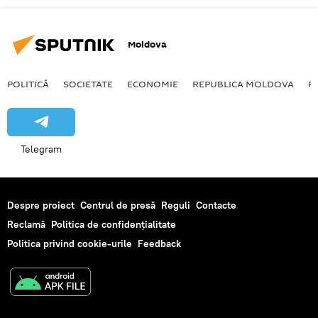
Moldova
POLITICĂ
SOCIETATE
ECONOMIE
REPUBLICA MOLDOVA
R
Telegram
Despre proiect
Centrul de presă
Reguli
Contacte
Reclamă
Politica de confidențialitate
Politica privind cookie-urile
Feedback