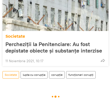
Societate
Percheziții la Penitenciare: Au fost
depistate obiecte și substanțe interzise
11 Noiembrie 2021, 10:17
Societate
lupta cu corupția
corupție
funcționari corupți