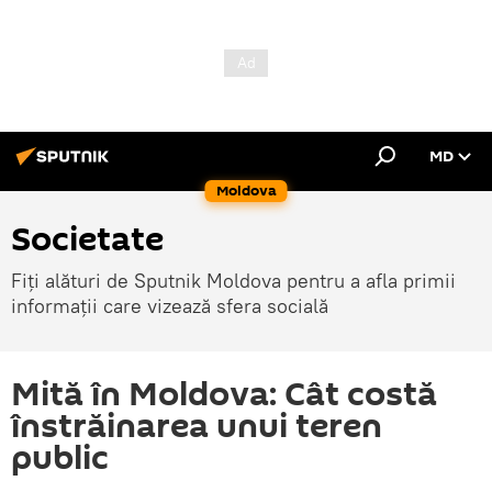
MD
Moldova
Societate
Fiți alături de Sputnik Moldova pentru a afla primii
informații care vizează sfera socială
Mită în Moldova: Cât costă
înstrăinarea unui teren
public