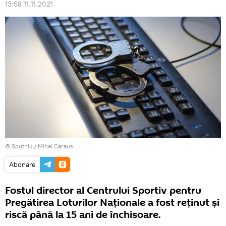
13:58 11.11.2021
© Sputnik / Mihai Caraus
Abonare
Fostul director al Centrului Sportiv pentru
Pregătirea Loturilor Naționale a fost reținut și
riscă până la 15 ani de închisoare.