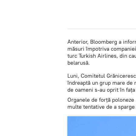
Anterior, Bloomberg a infor
măsuri împotriva companiei 
turc Turkish Airlines, din ca
belarusă.
Luni, Comitetul Grăniceresc
îndreaptă un grup mare de r
de oameni s-au oprit în fața 
Organele de forță poloneze n
multe tentative de a sparge