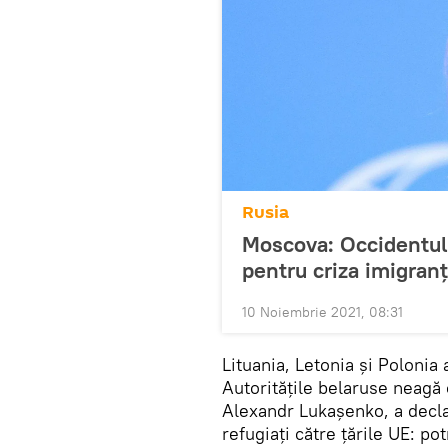
Rusia
Moscova: Occidentul
pentru criza imigranț
10 Noiembrie 2021, 08:31
Lituania, Letonia și Polonia
Autoritățile belaruse neagă 
Alexandr Lukașenko, a declar
refugiați către țările UE: pot