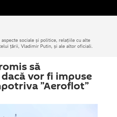
 aspecte sociale și politice, relațiile cu alte
lui țării, Vladimir Putin, și ale altor oficiali.
romis să
 dacă vor fi impuse
mpotriva ”Aeroflot”