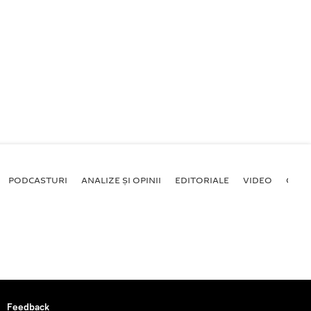
PODCASTURI
ANALIZE ȘI OPINII
EDITORIALE
VIDEO
GALE
Feedback