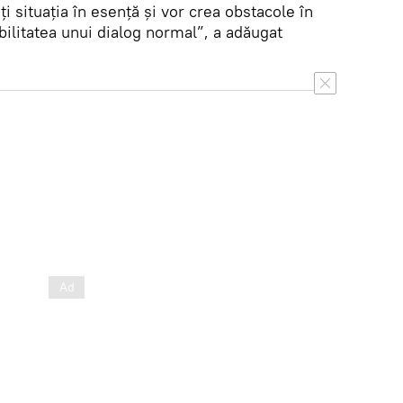
ți situația în esență și vor crea obstacole în
bilitatea unui dialog normal”, a adăugat