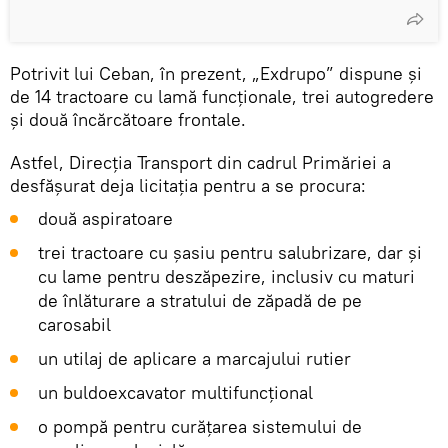
Potrivit lui Ceban, în prezent, „Exdrupo” dispune și
de 14 tractoare cu lamă funcționale, trei autogredere
și două încărcătoare frontale.
Astfel, Direcția Transport din cadrul Primăriei a
desfășurat deja licitația pentru a se procura:
două aspiratoare
trei tractoare cu șasiu pentru salubrizare, dar și
cu lame pentru deszăpezire, inclusiv cu maturi
de înlăturare a stratului de zăpadă de pe
carosabil
un utilaj de aplicare a marcajului rutier
un buldoexcavator multifuncțional
o pompă pentru curățarea sistemului de