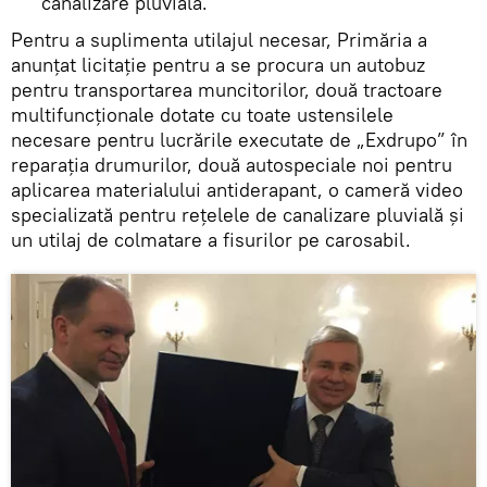
canalizare pluvială.
Pentru a suplimenta utilajul necesar, Primăria a
anunțat licitație pentru a se procura un autobuz
pentru transportarea muncitorilor, două tractoare
multifuncționale dotate cu toate ustensilele
necesare pentru lucrările executate de „Exdrupo” în
reparația drumurilor, două autospeciale noi pentru
aplicarea materialului antiderapant, o cameră video
specializată pentru rețelele de canalizare pluvială și
un utilaj de colmatare a fisurilor pe carosabil.