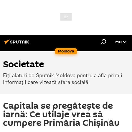
MD
Moldova
Societate
Fiți alături de Sputnik Moldova pentru a afla primii
informații care vizează sfera socială
Capitala se pregătește de
iarnă: Ce utilaje vrea să
cumpere Primăria Chișinău