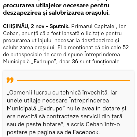
procurarea utilajelor necesare pentru
deszăpezirea și salubrizarea orașului.
CHIȘINĂU, 2 nov - Sputnik.
Primarul Capitalei, Ion
Ceban, anunță că a fost lansată o licitație pentru
procurarea utilajului necesar la deszăpezirea și
salubrizarea orașului. El a menționat că din cele 52
de autospeciale de care dispune Întreprinderea
Municipală „Exdrupo”, doar 36 sunt funcționale.
„Oamenii lucrau cu tehnică învechită, iar
unele utilaje necesare Întreprinderea
Municipală „Exdrupo” nu le avea în dotare și
era nevoită să contracteze servicii din țară
sau de peste hotare”, a scris Ceban într-o
postare pe pagina sa de Facebook.