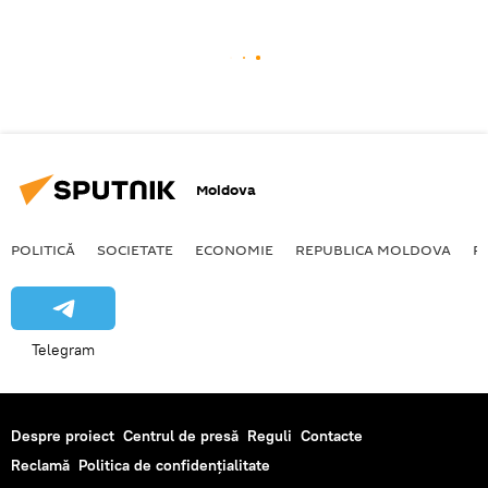
Moldova
POLITICĂ
SOCIETATE
ECONOMIE
REPUBLICA MOLDOVA
R
Telegram
Despre proiect
Centrul de presă
Reguli
Contacte
Reclamă
Politica de confidențialitate