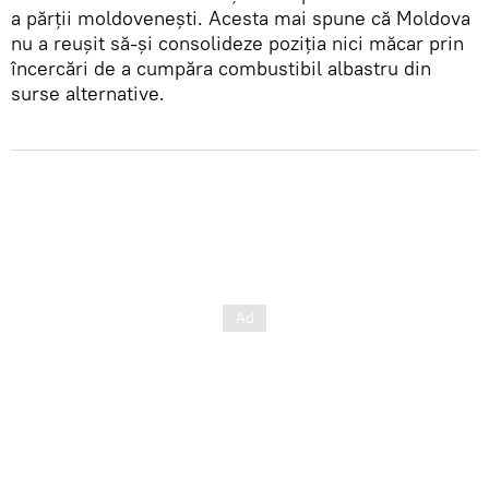
a părții moldovenești. Acesta mai spune că Moldova
nu a reuşit să-şi consolideze poziţia nici măcar prin
încercări de a cumpăra combustibil albastru din
surse alternative.