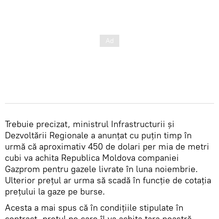
Trebuie precizat, ministrul Infrastructurii și
Dezvoltării Regionale a anunțat cu puțin timp în
urmă că aproximativ 450 de dolari per mia de metri
cubi va achita Republica Moldova companiei
Gazprom pentru gazele livrate în luna noiembrie.
Ulterior prețul ar urma să scadă în funcție de cotația
prețului la gaze pe burse.
Acesta a mai spus că în condițiile stipulate în
contract, prețul pe care îl va achita țara noastră