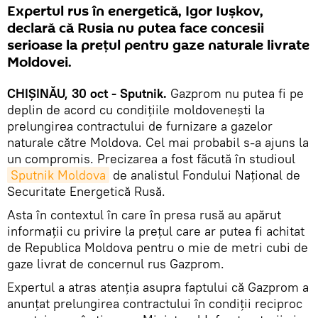
Expertul rus în energetică, Igor Iușkov,
declară că Rusia nu putea face concesii
serioase la prețul pentru gaze naturale livrate
Moldovei.
CHIȘINĂU, 30 oct - Sputnik.
Gazprom nu putea fi pe
deplin de acord cu condițiile moldovenești la
prelungirea contractului de furnizare a gazelor
naturale către Moldova. Cel mai probabil s-a ajuns la
un compromis. Precizarea a fost făcută în studioul
Sputnik Moldova
de analistul Fondului Național de
Securitate Energetică Rusă.
Asta în contextul în care în presa rusă au apărut
informații cu privire la prețul care ar putea fi achitat
de Republica Moldova pentru o mie de metri cubi de
gaze livrat de concernul rus Gazprom.
Expertul a atras atenția asupra faptului că Gazprom a
anunțat prelungirea contractului în condiții reciproc