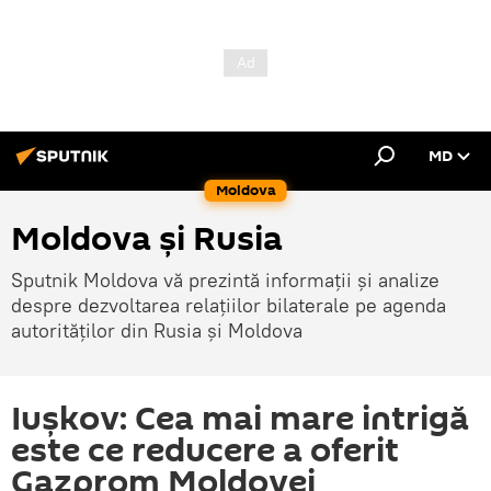
MD
Moldova
Moldova și Rusia
Sputnik Moldova vă prezintă informații și analize
despre dezvoltarea relațiilor bilaterale pe agenda
autorităților din Rusia și Moldova
Iușkov: Cea mai mare intrigă
este ce reducere a oferit
Gazprom Moldovei