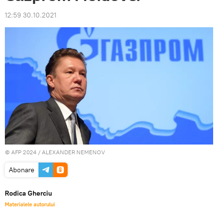
12:59 30.10.2021
© AFP 2024 / ALEXANDER NEMENOV
Abonare
Rodica Gherciu
Materialele autorului