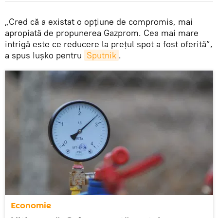
„Cred că a existat o opțiune de compromis, mai
apropiată de propunerea Gazprom. Cea mai mare
intrigă este ce reducere la prețul spot a fost oferită”,
a spus Iușko pentru
Sputnik
.
Economie