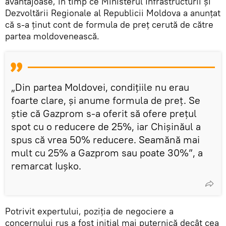
avantajoase, în timp ce Ministerul Infrastructurii și
Dezvoltării Regionale al Republicii Moldova a anunțat
că s-a ținut cont de formula de preț cerută de către
partea moldovenească.
„Din partea Moldovei, condițiile nu erau
foarte clare, și anume formula de preț. Se
știe că Gazprom s-a oferit să ofere prețul
spot cu o reducere de 25%, iar Chișinăul a
spus că vrea 50% reducere. Seamănă mai
mult cu 25% a Gazprom sau poate 30%”, a
remarcat Iușko.
Potrivit expertului, poziția de negociere a
concernului rus a fost inițial mai puternică decât cea