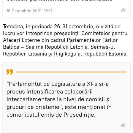
18 Octombrie 2021, 18:17
Totodată, în perioada 26-31 octombrie, o vizită de
lucru vor întreprinde președinții Comitetelor pentru
Afaceri Externe din cadrul Parlamentelor Țărilor
Baltice – Saeima Republicii Letonia, Seimas-ul
Republicii Lituania și Riigikogu al Republicii Estonia.
”Parlamentul de Legislatura a XI-a și-a
propus intensificarea colaborării
interparlamentare la nivel de comisii și
grupuri de prietenie”, este menționat în
comunicatul emis de Președinție.