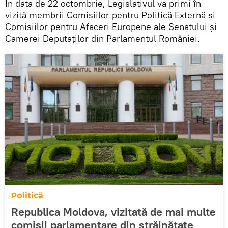
În data de 22 octombrie, Legislativul va primi în
vizită membrii Comisiilor pentru Politică Externă și
Comisiilor pentru Afaceri Europene ale Senatului și
Camerei Deputaților din Parlamentul României.
Politică
Republica Moldova, vizitată de mai multe
comisii parlamentare din străinătate