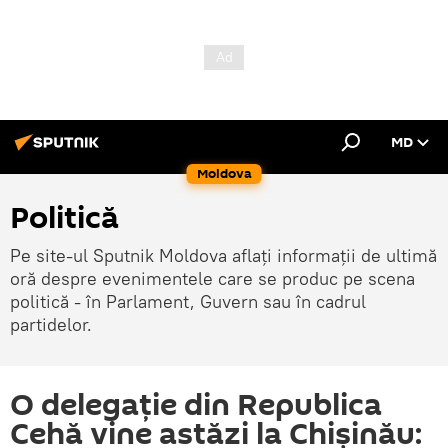
MD
Moldova
Politică
Pe site-ul Sputnik Moldova aflați informații de ultimă
oră despre evenimentele care se produc pe scena
politică - în Parlament, Guvern sau în cadrul
partidelor.
O delegație din Republica
Cehă vine astăzi la Chișinău: