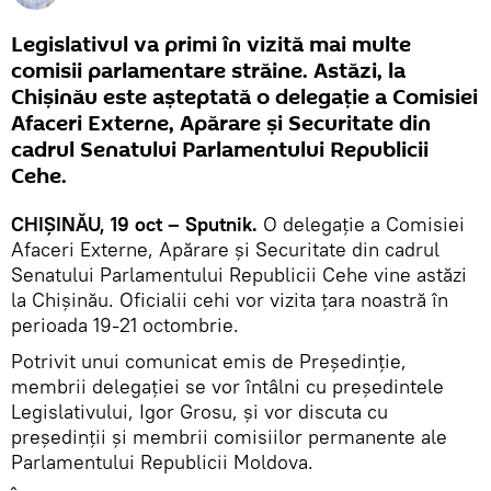
Legislativul va primi în vizită mai multe
comisii parlamentare străine. Astăzi, la
Chișinău este așteptată o delegație a Comisiei
Afaceri Externe, Apărare și Securitate din
cadrul Senatului Parlamentului Republicii
Cehe.
CHIȘINĂU, 19 oct – Sputnik.
O delegație a Comisiei
Afaceri Externe, Apărare și Securitate din cadrul
Senatului Parlamentului Republicii Cehe vine astăzi
la Chișinău. Oficialii cehi vor vizita țara noastră în
perioada 19-21 octombrie.
Potrivit unui comunicat emis de Președinție,
membrii delegației se vor întâlni cu președintele
Legislativului, Igor Grosu, și vor discuta cu
președinții și membrii comisiilor permanente ale
Parlamentului Republicii Moldova.