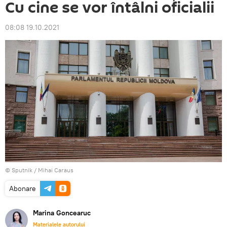
Cu cine se vor întâlni oficialii
08:08 19.10.2021
© Sputnik / Mihai Caraus
Abonare
Marina Goncearuc
Materialele autorului