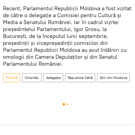
Recent, Parlamentul Republicii Moldova a fost vizitat
de către o delegație a Comisiei pentru Cultură și
Media a Senatului României. Iar în cadrul vizitei
președintelui Parlamentului, Igor Grosu, la
București, de la începutul lunii septembrie,
președinții și vicepreședinții comisiilor din
Parlamentul Republicii Moldova au avut întâlniri cu
omologii din Camera Deputaților și din Senatul
Parlamentului României.
Politică
Chișinău
delegație
Republica Cehă
Știri din Moldova