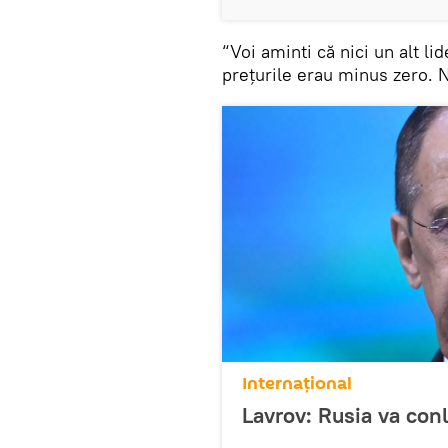
“Voi aminti că nici un alt li
prețurile erau minus zero. N
Internațional
Lavrov: Rusia va con