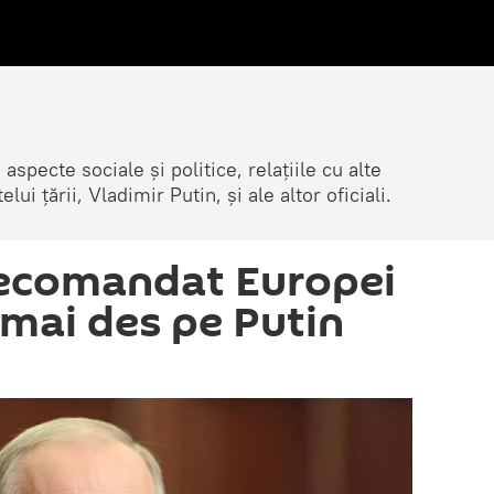
 aspecte sociale și politice, relațiile cu alte
lui țării, Vladimir Putin, și ale altor oficiali.
recomandat Europei
 mai des pe Putin