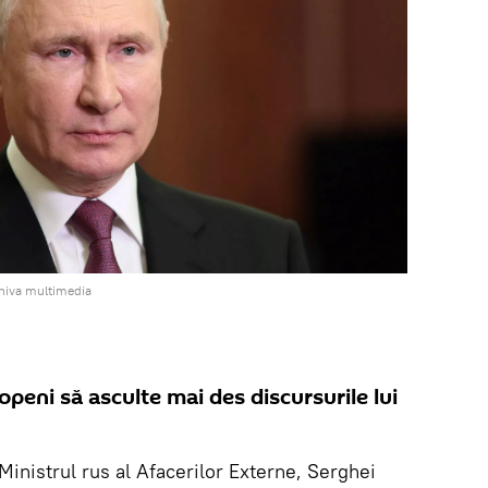
rhiva multimedia
openi să asculte mai des discursurile lui
 Ministrul rus al Afacerilor Externe, Serghei