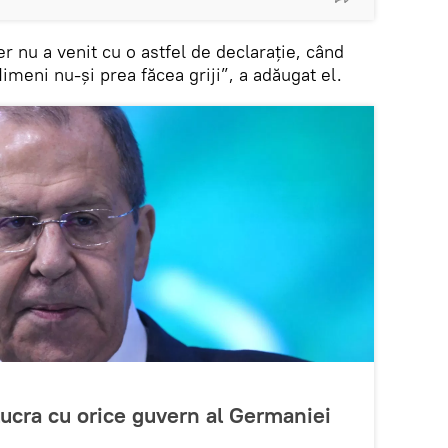
der nu a venit cu o astfel de declarație, când
imeni nu-și prea făcea griji”, a adăugat el.
lucra cu orice guvern al Germaniei