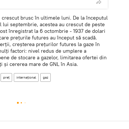
 crescut brusc în ultimele luni. De la începutul
tul lui septembrie, acestea au crescut de peste
ost înregistrat la 6 octombrie - 1937 de dolari
are prețurile futures au început să scadă.
ii, creșterea prețurilor futures la gaze în
ulți factori: nivel redus de umplere a
ne de stocare a gazelor, limitarea ofertei din
ți și cererea mare de GNL în Asia.
preț
internațional
gaz