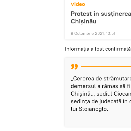
Video
Protest în susținerea
Chișinău
8 Octombrie 2021, 10:51
Informația a fost confirmată
„Cererea de strămutare 
demersul a rămas să fi
Chișinău, sediul Ciocana
ședința de judecată în 
lui Stoianoglo.