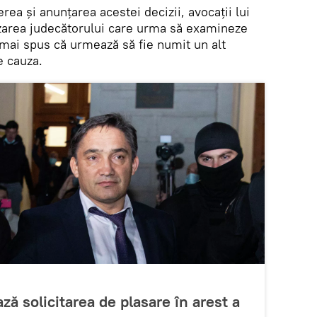
rea și anunțarea acestei decizii, avocații lui
uzarea judecătorului care urma să examineze
 mai spus că urmează să fie numit un alt
e cauza.
ă solicitarea de plasare în arest a