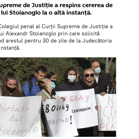
 Supreme de Justiție a respins cererea de
ui Stoianoglo la o altă instanță.
Colegiul penal al Curții Supreme de Justiție a
ui Alexandr Stoianoglo prin care solicită
d arestul pentru 30 de zile de la Judecătoria
instanță.