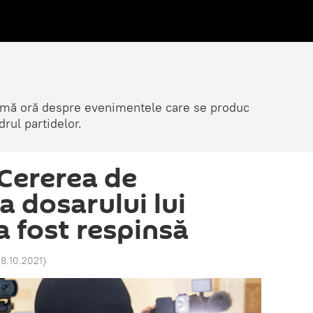
ltimă oră despre evenimentele care se produc
rul partidelor.
 Cererea de
a dosarului lui
a fost respinsă
08.10.2021
)