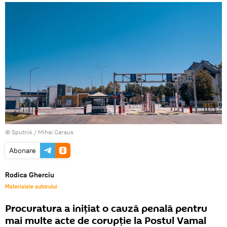
© Sputnik / Mihai Caraus
Abonare
Rodica Gherciu
Materialele autorului
Procuratura a inițiat o cauză penală pentru
mai multe acte de corupție la Postul Vamal