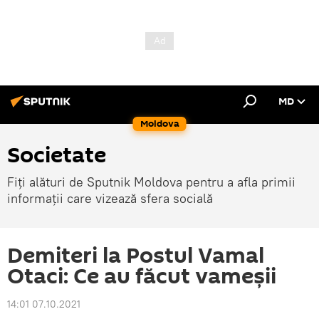
MD
Moldova
Societate
Fiți alături de Sputnik Moldova pentru a afla primii
informații care vizează sfera socială
Demiteri la Postul Vamal
Otaci: Ce au făcut vameșii
14:01 07.10.2021