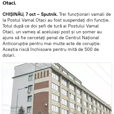
Otaci.
CHIȘINĂU, 7 oct – Sputnik.
Trei funcționari vamali de
la Postul Vamal Otaci au fost suspendați din funcție.
Totul după ce doi șefi de tură ai Postului Vamal
Otaci, un vameș al aceluiași post și un șomer au
ajuns să fie cercetați penal de Centrul Național
Anticorupție pentru mai multe acte de corupție.
Aceștia riscă închisoare pentru mită de 500 de
dolari.