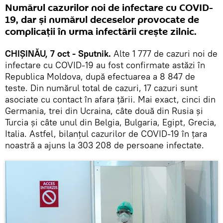
Numărul cazurilor noi de infectare cu COVID-
19, dar și numărul deceselor provocate de
complicații în urma infectării crește zilnic.
CHIȘINĂU, 7 oct - Sputnik.
Alte 1 777 de cazuri noi de
infectare cu COVID-19 au fost confirmate astăzi în
Republica Moldova, după efectuarea a 8 847 de
teste. Din numărul total de cazuri, 17 cazuri sunt
asociate cu contact în afara țării. Mai exact, cinci din
Germania, trei din Ucraina, câte două din Rusia și
Turcia și câte unul din Belgia, Bulgaria, Egipt, Grecia,
Italia. Astfel, bilanțul cazurilor de COVID-19 în țara
noastră a ajuns la 303 208 de persoane infectate.