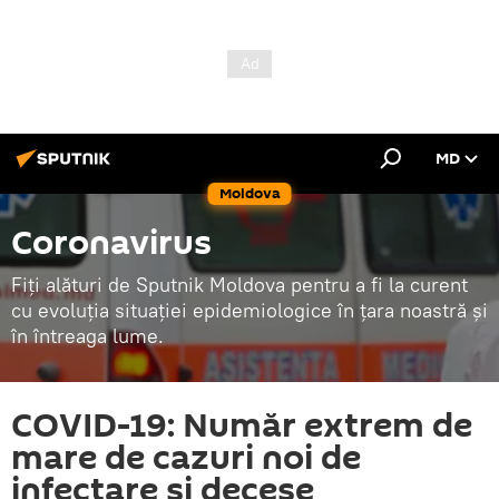
MD
Moldova
Coronavirus
Fiți alături de Sputnik Moldova pentru a fi la curent
cu evoluția situației epidemiologice în țara noastră și
în întreaga lume.
COVID-19: Număr extrem de
mare de cazuri noi de
infectare și decese