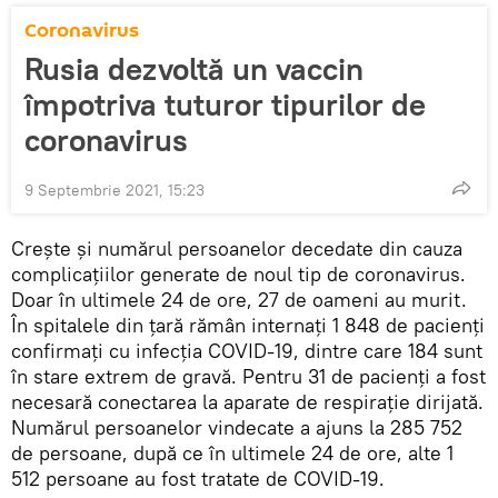
Coronavirus
Rusia dezvoltă un vaccin
împotriva tuturor tipurilor de
coronavirus
9 Septembrie 2021, 15:23
Crește și numărul persoanelor decedate din cauza
complicațiilor generate de noul tip de coronavirus.
Doar în ultimele 24 de ore, 27 de oameni au murit.
În spitalele din țară rămân internați 1 848 de pacienți
confirmați cu infecția COVID-19, dintre care 184 sunt
în stare extrem de gravă. Pentru 31 de pacienți a fost
necesară conectarea la aparate de respirație dirijată.
Numărul persoanelor vindecate a ajuns la 285 752
de persoane, după ce în ultimele 24 de ore, alte 1
512 persoane au fost tratate de COVID-19.