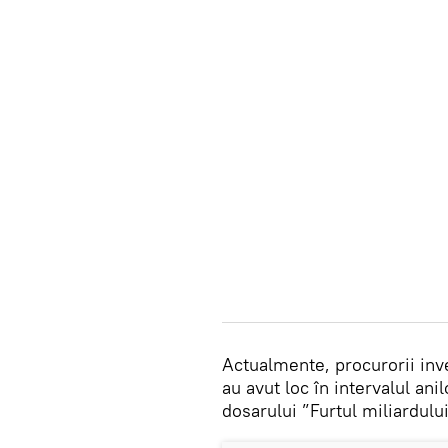
Actualmente, procurorii inv
au avut loc în intervalul ani
dosarului ”Furtul miliardului