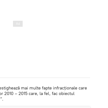
estighează mai multe fapte infracționale care
lor 2010 – 2015 care, la fel, fac obiectul
”.