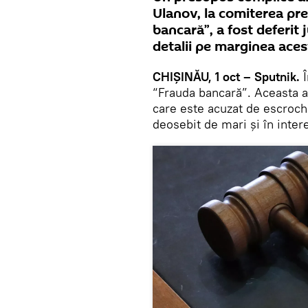
Ulanov, la comiterea pret
bancară”, a fost deferit 
detalii pe marginea aces
CHIȘINĂU, 1 oct – Sputnik.
Î
“Frauda bancară”. Aceasta a
care este acuzat de escroche
deosebit de mari și în inter