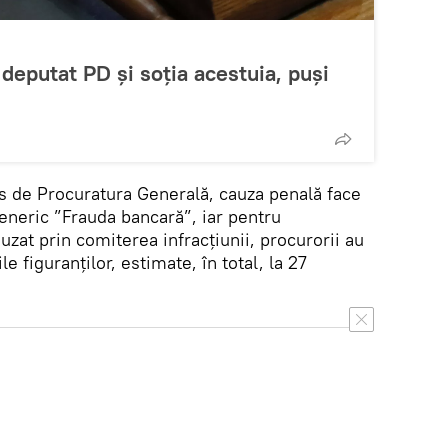
deputat PD și soția acestuia, puși
s de Procuratura Generală, cauza penală face
eneric ”Frauda bancară”, iar pentru
uzat prin comiterea infracțiunii, procurorii au
e figuranților, estimate, în total, la 27