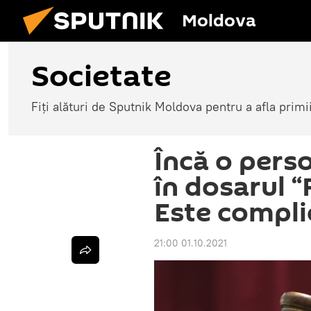
Moldova
Societate
Fiți alături de Sputnik Moldova pentru a afla primi
Încă o perso
în dosarul 
Este compli
21:00 01.10.2021