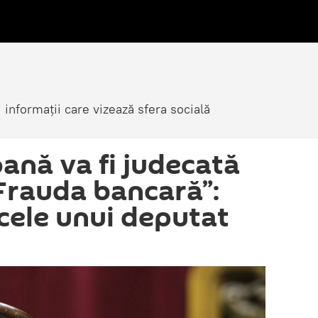
i informații care vizează sfera socială
ană va fi judecată
“Frauda bancară”:
cele unui deputat