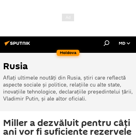
MD
Moldova
Rusia
Aflați ultimele noutăți din Rusia, știri care reflectă
aspecte sociale și politice, relațiile cu alte state,
inovațiile tehnologice, declarațiile președintelui țării,
Vladimir Putin, și ale altor oficiali.
Miller a dezvăluit pentru câți
ani vor fi suficiente rezervele