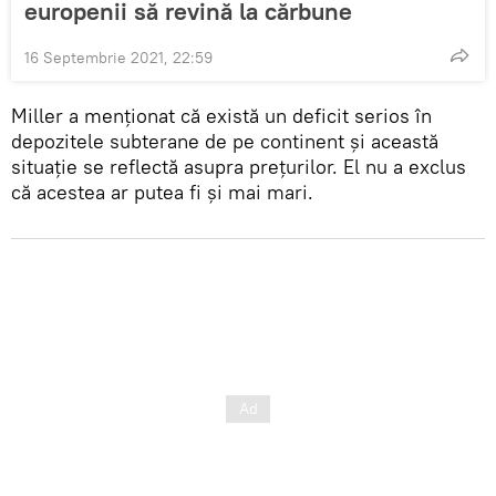
europenii să revină la cărbune
16 Septembrie 2021, 22:59
Miller a menționat că există un deficit serios în
depozitele subterane de pe continent și această
situație se reflectă asupra prețurilor. El nu a exclus
că acestea ar putea fi și mai mari.