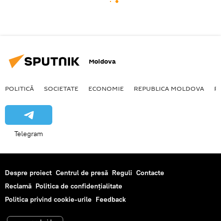
Moldova
POLITICĂ
SOCIETATE
ECONOMIE
REPUBLICA MOLDOVA
R
Telegram
Despre proiect
Centrul de presă
Reguli
Contacte
Reclamă
Politica de confidențialitate
Politica privind cookie-urile
Feedback