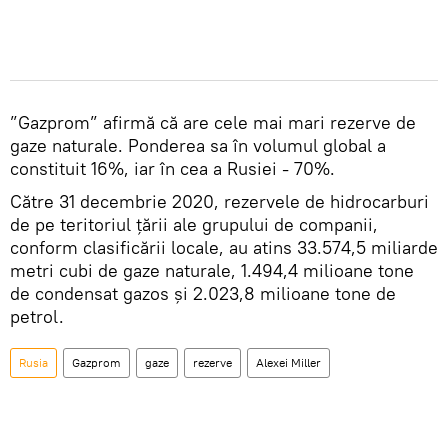
”Gazprom” afirmă că are cele mai mari rezerve de
gaze naturale. Ponderea sa în volumul global a
constituit 16%, iar în cea a Rusiei - 70%.
Către 31 decembrie 2020, rezervele de hidrocarburi
de pe teritoriul țării ale grupului de companii,
conform clasificării locale, au atins 33.574,5 miliarde
metri cubi de gaze naturale, 1.494,4 milioane tone
de condensat gazos și 2.023,8 milioane tone de
petrol.
Rusia
Gazprom
gaze
rezerve
Alexei Miller