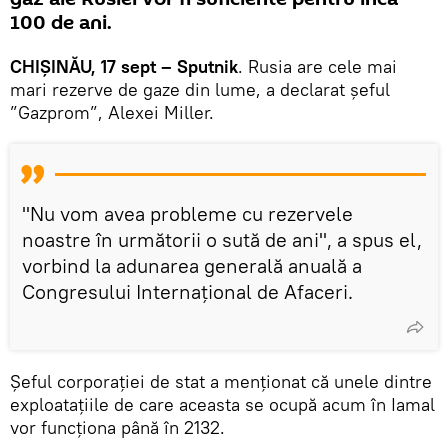
100 de ani.
CHIȘINĂU, 17 sept – Sputnik
. Rusia are cele mai
mari rezerve de gaze din lume, a declarat șeful
”Gazprom”, Alexei Miller.
"Nu vom avea probleme cu rezervele
noastre în următorii o sută de ani", a spus el,
vorbind la adunarea generală anuală a
Congresului Internațional de Afaceri.
Șeful corporației de stat a menționat că unele dintre
exploatațiile de care aceasta se ocupă acum în Iamal
vor funcționa până în 2132.