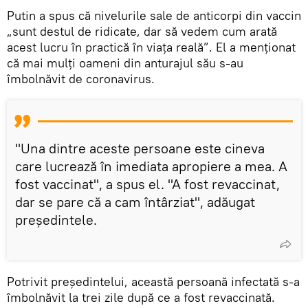
Putin a spus că nivelurile sale de anticorpi din vaccin
„sunt destul de ridicate, dar să vedem cum arată
acest lucru în practică în viața reală”. El a menționat
că mai mulți oameni din anturajul său s-au
îmbolnăvit de coronavirus.
"Una dintre aceste persoane este cineva
care lucrează în imediata apropiere a mea. A
fost vaccinat", a spus el. "A fost revaccinat,
dar se pare că a cam întârziat", adăugat
președintele.
Potrivit președintelui, această persoană infectată s-a
îmbolnăvit la trei zile după ce a fost revaccinată.