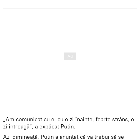
„Am comunicat cu el cu o zi înainte, foarte strâns, o
zi întreagă”, a explicat Putin.
Azi dimineață, Putin a anunțat că va trebui să se