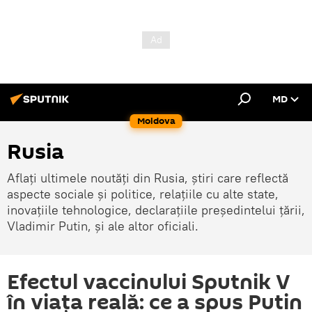
MD
Moldova
Rusia
Aflați ultimele noutăți din Rusia, știri care reflectă
aspecte sociale și politice, relațiile cu alte state,
inovațiile tehnologice, declarațiile președintelui țării,
Vladimir Putin, și ale altor oficiali.
Efectul vaccinului Sputnik V
în viața reală: ce a spus Putin