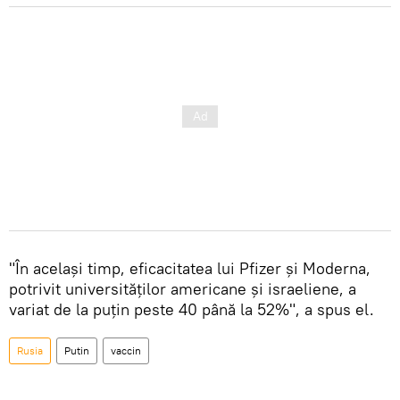
"În același timp, eficacitatea lui Pfizer și Moderna,
potrivit universităților americane și israeliene, a
variat de la puțin peste 40 până la 52%", a spus el.
Rusia
Putin
vaccin