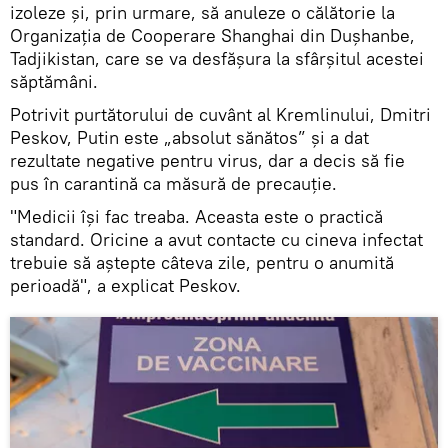
izoleze și, prin urmare, să anuleze o călătorie la
Organizația de Cooperare Shanghai din Dușhanbe,
Tadjikistan, care se va desfășura la sfârșitul acestei
săptămâni.
Potrivit purtătorului de cuvânt al Kremlinului, Dmitri
Peskov, Putin este „absolut sănătos” și a dat
rezultate negative pentru virus, dar a decis să fie
pus în carantină ca măsură de precauție.
"Medicii își fac treaba. Aceasta este o practică
standard. Oricine a avut contacte cu cineva infectat
trebuie să aștepte câteva zile, pentru o anumită
perioadă", a explicat Peskov.