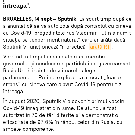
întreagă”.
BRUXELLES, 14 sept – Sputnik.
La scurt timp după ce
a anunțat că se va autoizola după contactul cu cineva
cu Covid-19, președintele rus Vladimir Putin a numit
situația sa „experiment natural” care ar arăta dacă
Sputnik V funcționează în practică,
arată RT
.
Vorbind în timpul unei întâlniri cu membrii
guvernului și conducerea partidului de guvernământ
Rusia Unită înainte de viitoarele alegeri
parlamentare, Putin a explicat că a lucrat „foarte
strâns” cu cineva care a avut Covid-19 pentru o zi
întreagă.
În august 2020, Sputnik V a devenit primul vaccin
Covid-19 înregistrat din lume. De atunci, a fost
autorizat în 70 de țări diferite și a demonstrat o
eficacitate de 97,6% în rândul celor din Rusia, cu
ambele componente.