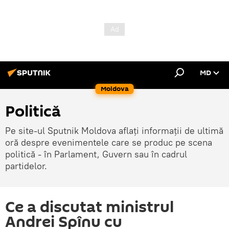
MD
Moldova
Politică
Pe site-ul Sputnik Moldova aflați informații de ultimă
oră despre evenimentele care se produc pe scena
politică - în Parlament, Guvern sau în cadrul
partidelor.
Ce a discutat ministrul
Andrei Spînu cu