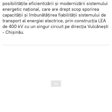
posibilitățile eficientizării și modernizării sistemului
energetic național, care are drept scop sporirea
capacității și îmbunătățirea fiabilității sistemului de
transport al energiei electrice, prin construcția LEA
de 400 kV cu un singur circuit pe direcția Vulcănești
- Chișinău.