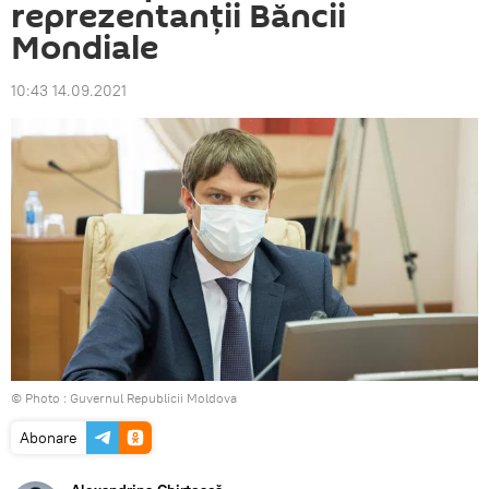
reprezentanții Băncii
Mondiale
10:43 14.09.2021
© Photo : Guvernul Republicii Moldova
Abonare