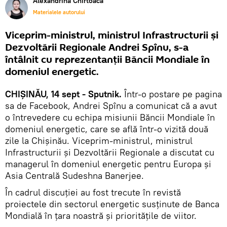
Alexandrina Chirtoacă
Materialele autorului
Viceprim-ministrul, ministrul Infrastructurii și
Dezvoltării Regionale Andrei Spînu, s-a
întâlnit cu reprezentanții Băncii Mondiale în
domeniul energetic.
CHIȘINĂU, 14 sept - Sputnik.
Într-o postare pe pagina
sa de Facebook, Andrei Spînu a comunicat că a avut
o întrevedere cu echipa misiunii Băncii Mondiale în
domeniul energetic, care se află într-o vizită două
zile la Chișinău. Viceprim-ministrul, ministrul
Infrastructurii și Dezvoltării Regionale a discutat cu
managerul în domeniul energetic pentru Europa și
Asia Centrală Sudeshna Banerjee.
În cadrul discuției au fost trecute în revistă
proiectele din sectorul energetic susținute de Banca
Mondială în țara noastră și prioritățile de viitor.