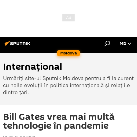
MD
Moldova
Internațional
Urmăriți site-ul Sputnik Moldova pentru a fi la curent
cu noile evoluții în politica internațională și relațiile
dintre țări.
Bill Gates vrea mai multă
tehnologie în pandemie