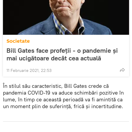
Societate
Bill Gates face profeții - o pandemie și
mai ucigătoare decât cea actuală
11 Februarie 2021, 22:53
În stilul său caracteristic, Bill Gates crede că
pandemia COVID-19 va aduce schimbări pozitive în
lume, în timp ce această perioadă va fi amintită ca
un moment plin de suferinţă, frică şi incertitudine.