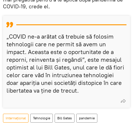
COVID-19, crede el.
„COVID ne-a arătat că trebuie să folosim
tehnologii care ne permit să avem un
impact. Aceasta este o oportunitate de a
reporni, reinventa şi regândi”, este mesajul
optimist al lui Bill Gates, unul care le dă fiori
celor care văd în intruziunea tehnologiei
doar apariția unei societăți distopice în care
libertatea va ține de trecut.
Internațional
Tehnologie
Bill Gates
pandemie