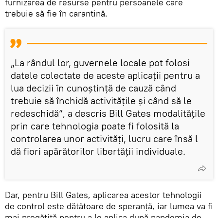
furnizarea de resurse pentru persoanele care
trebuie să fie în carantină.
„La rândul lor, guvernele locale pot folosi
datele colectate de aceste aplicaţii pentru a
lua decizii în cunoştinţă de cauză când
trebuie să închidă activităţile şi când să le
redeschidă”, a descris Bill Gates modalitățile
prin care tehnologia poate fi folosită la
controlarea unor activități, lucru care însă l
dă fiori apărătorilor libertății individuale.
Dar, pentru Bill Gates, aplicarea acestor tehnologii
de control este dătătoare de speranță, iar lumea va fi
mai pregătită pentru a le aplica după pandemia de