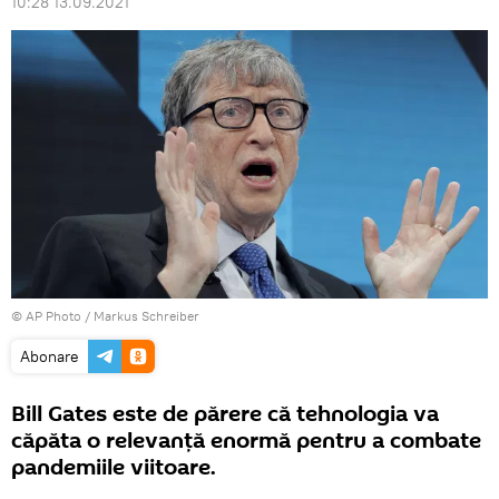
10:28 13.09.2021
© AP Photo / Markus Schreiber
Abonare
Bill Gates este de părere că tehnologia va
căpăta o relevanță enormă pentru a combate
pandemiile viitoare.