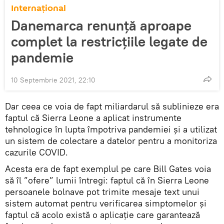
Internațional
Danemarca renunță aproape
complet la restricțiile legate de
pandemie
10 Septembrie 2021, 22:10
Dar ceea ce voia de fapt miliardarul să sublinieze era
faptul că Sierra Leone a aplicat instrumente
tehnologice în lupta împotriva pandemiei și a utilizat
un sistem de colectare a datelor pentru a monitoriza
cazurile COVID.
Acesta era de fapt exemplul pe care Bill Gates voia
să îl ”ofere” lumii întregi: faptul că în Sierra Leone
persoanele bolnave pot trimite mesaje text unui
sistem automat pentru verificarea simptomelor și
faptul că acolo există o aplicaţie care garantează