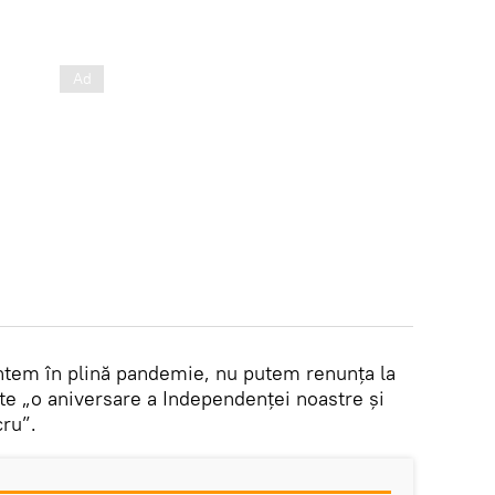
suntem în plină pandemie, nu putem renunța la
te „o aniversare a Independenței noastre și
ru”.