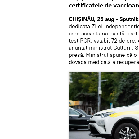
certificatele de vaccinar
CHIȘINĂU, 26 aug - Sputnik
dedicată Zilei Independenție
care aceasta nu există, parti
test PCR, valabil 72 de ore,
anunțat ministrul Culturii, 
presă. Ministrul spune că o a
dovada medicală a recuperăr