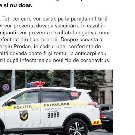
e și nu doar.
.
Toți cei care vor participa la parada militară
i vor prezenta dovada vaccinării. În cazul în
cipanții vor prezenta rezultatul negativ a unui
 efectuat din bani proprii. Despre aceasta a
Sergiu Prodan, în cadrul unei conferințe de
ltă dovadă poate fi și testul la anticorpi sau
ii după infectarea cu noul tip de coronavirus.