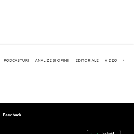
PODCASTURI
ANALIZE ȘI OPINII
EDITORIALE
VIDEO
GALE
Feedback