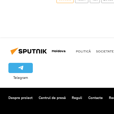
Moldova
POLITICĂ
SOCIETATE
Telegram
Despre proiect
Centrul de presă
Reguli
Contacte
Re