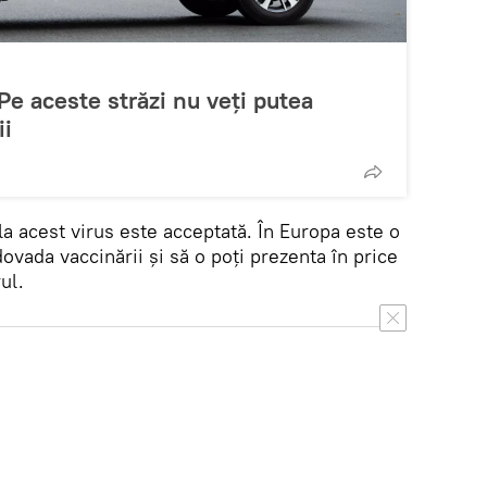
Pe aceste străzi nu veți putea
ii
la acest virus este acceptată. În Europa este o
ovada vaccinării și să o poți prezenta în price
ul.