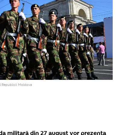
l Republicii Moldova
ada militară din 27 august vor prezenta