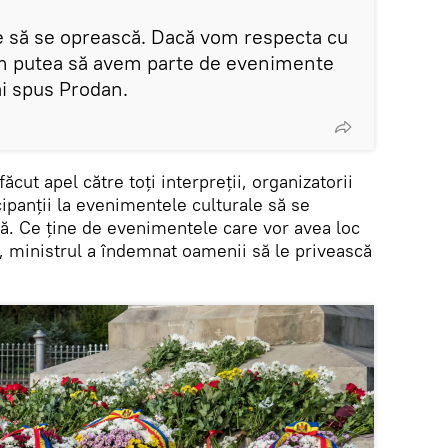
ie să se oprească. Dacă vom respecta cu
om putea să avem parte de evenimente
ai spus Prodan.
ăcut apel către toți interpreții, organizatorii
cipanții la evenimentele culturale să se
ă. Ce ține de evenimentele care vor avea loc
, ministrul a îndemnat oamenii să le privească