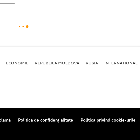
ECONOMIE
REPUBLICA MOLDOVA
RUSIA
INTERNAȚIONAL
clamă
Politica de confidențialitate
Politica privind cookie-urile