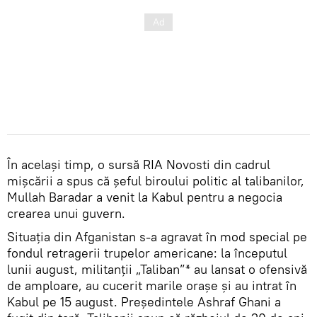
În același timp, o sursă RIA Novosti din cadrul
mișcării a spus că șeful biroului politic al talibanilor,
Mullah Baradar a venit la Kabul pentru a negocia
crearea unui guvern.
Situația din Afganistan s-a agravat în mod special pe
fondul retragerii trupelor americane: la începutul
lunii august, militanții „Taliban”* au lansat o ofensivă
de amploare, au cucerit marile orașe și au intrat în
Kabul pe 15 august. Președintele Ashraf Ghani a