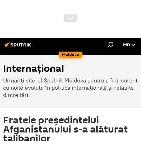
MD
Moldova
Internațional
Urmăriți site-ul Sputnik Moldova pentru a fi la curent
cu noile evoluții în politica internațională și relațiile
dintre țări.
Fratele președintelui
Afganistanului s-a alăturat
talibanilor