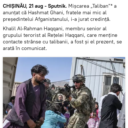
CHIȘINĂU, 21 aug - Sputnik.
Mișcarea „Taliban”* a
anunțat că Hashmat Ghani, fratele mai mic al
președintelui Afganistanului, i-a jurat credință.
Khalil Al-Rahman Haqqani, membru senior al
grupului terorist al Rețelei Haqqani, care menține
contacte strânse cu talibanii, a fost și el prezent, se
arată în comunicat.