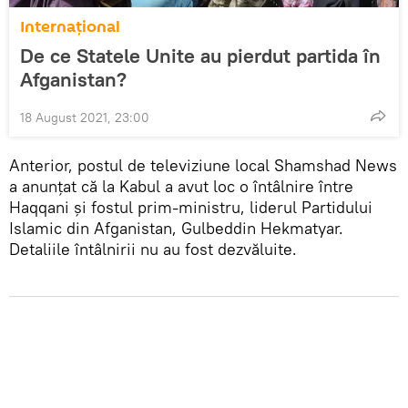
Internațional
De ce Statele Unite au pierdut partida în
Afganistan?
18 August 2021, 23:00
Anterior, postul de televiziune local Shamshad News
a anunțat că la Kabul a avut loc o întâlnire între
Haqqani și fostul prim-ministru, liderul Partidului
Islamic din Afganistan, Gulbeddin Hekmatyar.
Detaliile întâlnirii nu au fost dezvăluite.