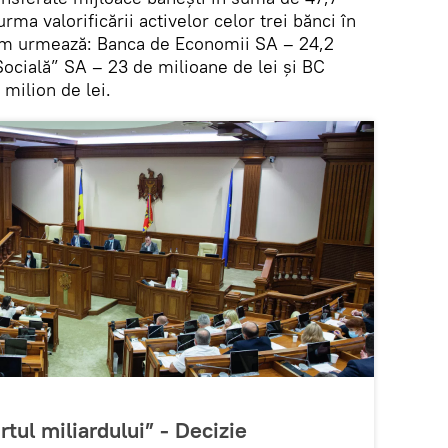
urma valorificării activelor celor trei bănci în
um urmează: Banca de Economii SA – 24,2
Socială” SA – 23 de milioane de lei și BC
milion de lei.
rtul miliardului” - Decizie