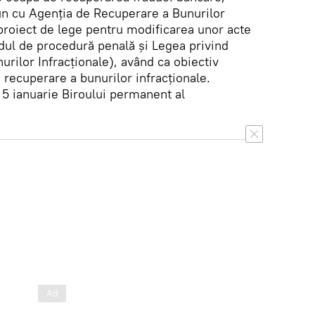
mun cu Agenția de Recuperare a Bunurilor
 proiect de lege pentru modificarea unor acte
ul de procedură penală și Legea privind
rilor Infracționale), având ca obiectiv
 recuperare a bunurilor infracționale.
 5 ianuarie Biroului permanent al