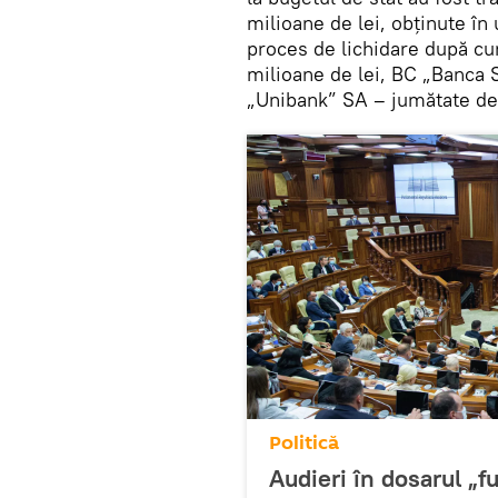
milioane de lei, obținute în 
proces de lichidare după c
milioane de lei, BC „Banca 
„Unibank” SA – jumătate de 
Politică
Audieri în dosarul „fu