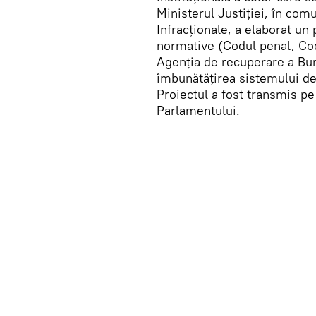
Ministerul Justiției, în co
Infracționale, a elaborat un
normative (Codul penal, Cod
Agenția de recuperare a Bunu
îmbunătățirea sistemului de
Proiectul a fost transmis pe
Parlamentului.