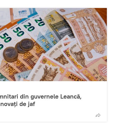
mnitari din guvernele Leancă,
inovați de jaf