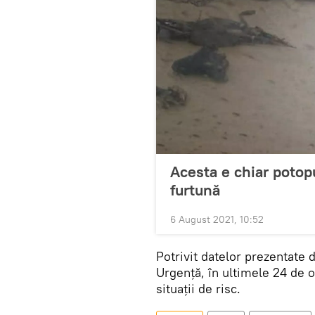
Acesta e chiar potopu
furtună
6 August 2021, 10:52
Potrivit datelor prezentate 
Urgență, în ultimele 24 de or
situații de risc.