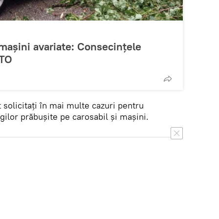
mașini avariate: Consecințele
OTO
 solicitați în mai multe cazuri pentru
ngilor prăbușite pe carosabil și mașini.