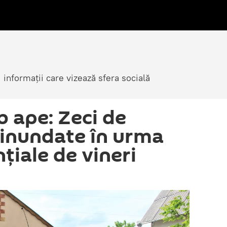
i informații care vizează sfera socială
 ape: Zeci de
 inundate în urma
nțiale de vineri