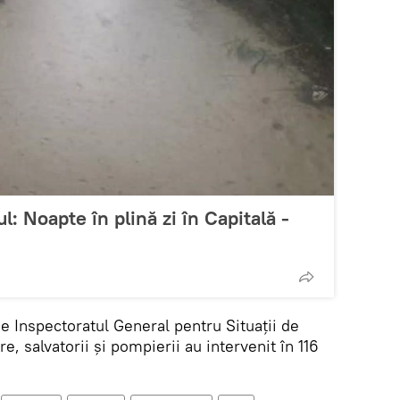
l: Noapte în plină zi în Capitală -
de Inspectoratul General pentru Situații de
e, salvatorii și pompierii au intervenit în 116