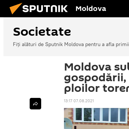
Moldova
Societate
Fiți alături de Sputnik Moldova pentru a afla primi
Moldova sub
gospodării,
ploilor tore
13:17 07.08.2021