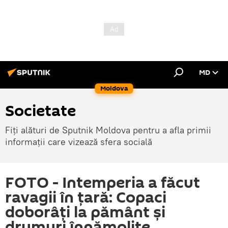
MD
Moldova
Societate
Fiți alături de Sputnik Moldova pentru a afla primii
informații care vizează sfera socială
FOTO - Intemperia a făcut
ravagii în țară: Copaci
doborâți la pământ și
drumuri înnămolite