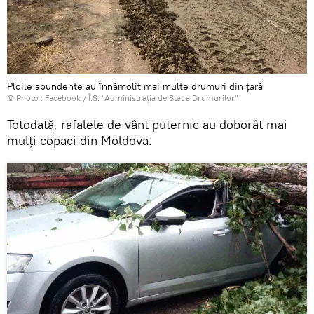
Ploile abundente au înnămolit mai multe drumuri din țară
© Photo :
Facebook / Î.S. "Administraţia de Stat a Drumurilor"
Totodată, rafalele de vânt puternic au doborât mai
mulți copaci din Moldova.