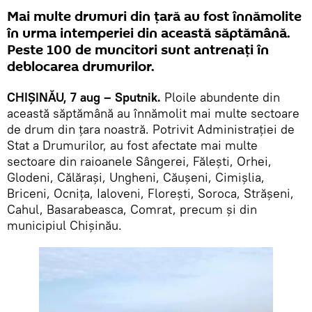
Mai multe drumuri din țară au fost înnămolite
în urma intemperiei din această săptămână.
Peste 100 de muncitori sunt antrenați în
deblocarea drumurilor.
CHIȘINĂU, 7 aug – Sputnik.
Ploile abundente din
această săptămână au înnămolit mai multe sectoare
de drum din țara noastră. Potrivit Administrației de
Stat a Drumurilor, au fost afectate mai multe
sectoare din raioanele Sângerei, Fălești, Orhei,
Glodeni, Călărași, Ungheni, Căușeni, Cimișlia,
Briceni, Ocnița, Ialoveni, Florești, Soroca, Strășeni,
Cahul, Basarabeasca, Comrat, precum și din
municipiul Chișinău.