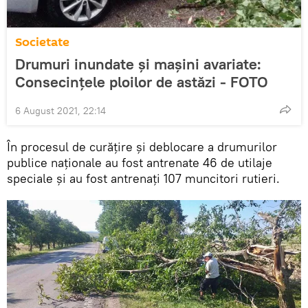
Societate
Drumuri inundate și mașini avariate:
Consecințele ploilor de astăzi - FOTO
6 August 2021, 22:14
În procesul de curățire și deblocare a drumurilor
publice naționale au fost antrenate 46 de utilaje
speciale și au fost antrenați 107 muncitori rutieri.