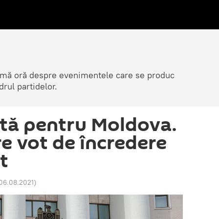
ltimă oră despre evenimentele care se produc
rul partidelor.
tă pentru Moldova.
re vot de încredere
t
 06.08.2021
)