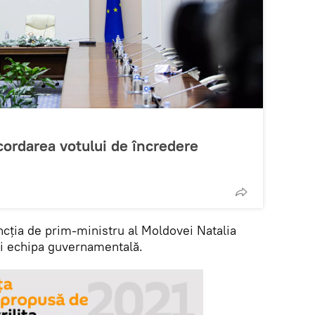
ordarea votului de încredere
ncția de prim-ministru al Moldovei Natalia
rți echipa guvernamentală.