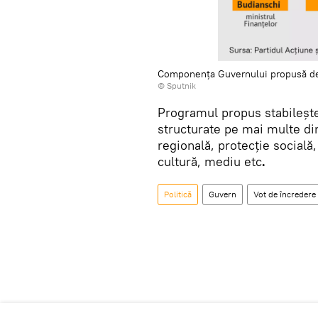
Componența Guvernului propusă de 
© Sputnik
Programul propus stabilește
structurate pe mai multe dir
regională, protecție socială, 
cultură, mediu etc
.
Politică
Guvern
Vot de încredere