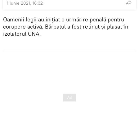
1 Iunie 2021, 16:32
Oamenii legii au inițiat o urmărire penală pentru
corupere activă. Bărbatul a fost reţinut şi plasat în
izolatorul CNA.