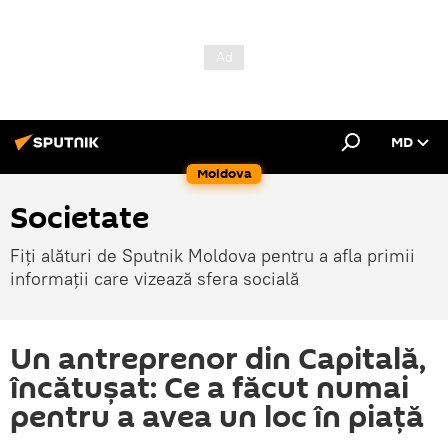
MD
Moldova
Societate
Fiți alături de Sputnik Moldova pentru a afla primii
informații care vizează sfera socială
Un antreprenor din Capitală,
încătușat: Ce a făcut numai
pentru a avea un loc în piață