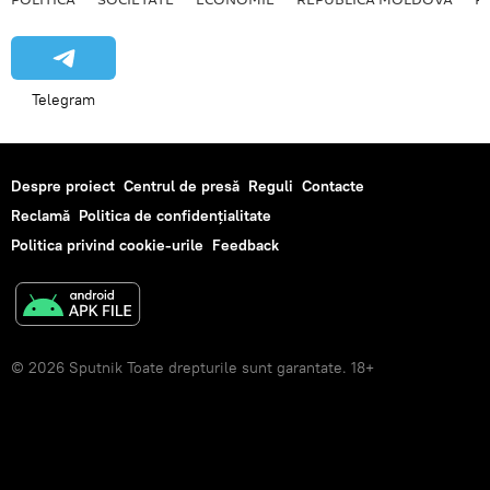
Telegram
Despre proiect
Centrul de presă
Reguli
Contacte
Reclamă
Politica de confidențialitate
Politica privind cookie-urile
Feedback
© 2026 Sputnik Toate drepturile sunt garantate. 18+