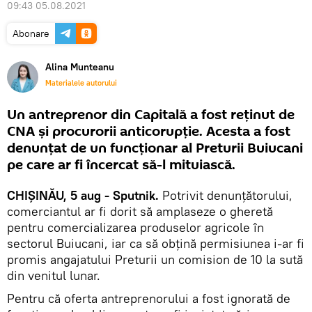
09:43 05.08.2021
Abonare
Alina Munteanu
Materialele autorului
Un antreprenor din Capitală a fost reţinut de
CNA şi procurorii anticorupţie. Acesta a fost
denunţat de un funcţionar al Preturii Buiucani
pe care ar fi încercat să-l mituiască.
CHIȘINĂU, 5 aug - Sputnik.
Potrivit denunţătorului,
comerciantul ar fi dorit să amplaseze o gheretă
pentru comercializarea produselor agricole în
sectorul Buiucani, iar ca să obţină permisiunea i-ar fi
promis angajatului Preturii un comision de 10 la sută
din venitul lunar.
Pentru că oferta antreprenorului a fost ignorată de