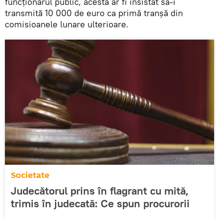
funcționarul public, acesta ar fi insistat să-i
transmită 10 000 de euro ca primă tranşă din
comisioanele lunare ulterioare.
Societate
Judecătorul prins în flagrant cu mită,
trimis în judecată: Ce spun procurorii