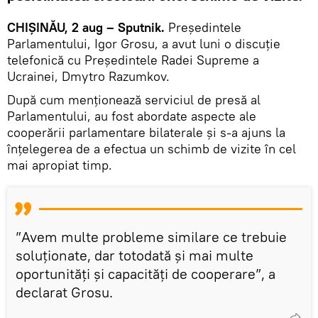
CHIȘINĂU, 2 aug – Sputnik.
Președintele
Parlamentului, Igor Grosu, a avut luni o discuție
telefonică cu Președintele Radei Supreme a
Ucrainei, Dmytro Razumkov.
După cum menționează serviciul de presă al
Parlamentului, au fost abordate aspecte ale
cooperării parlamentare bilaterale și s-a ajuns la
înțelegerea de a efectua un schimb de vizite în cel
mai apropiat timp.
”Avem multe probleme similare ce trebuie
soluționate, dar totodată şi mai multe
oportunități şi capacităţi de cooperare”, a
declarat Grosu.