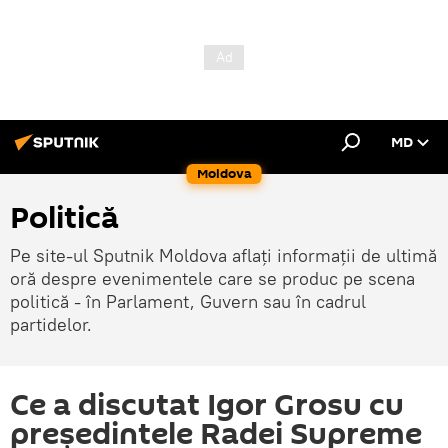
MD
Moldova
Politică
Pe site-ul Sputnik Moldova aflați informații de ultimă
oră despre evenimentele care se produc pe scena
politică - în Parlament, Guvern sau în cadrul
partidelor.
Ce a discutat Igor Grosu cu
președintele Radei Supreme