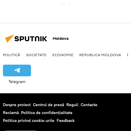
Moldova
POLITICĂ
SOCIETATE
ECONOMIE
REPUBLICA MOLDOVA
R
Telegram
Despre proiect
Centrul de presă
Reguli
Contacte
Reclamă
Politica de confidențialitate
Politica privind cookie-urile
Feedback