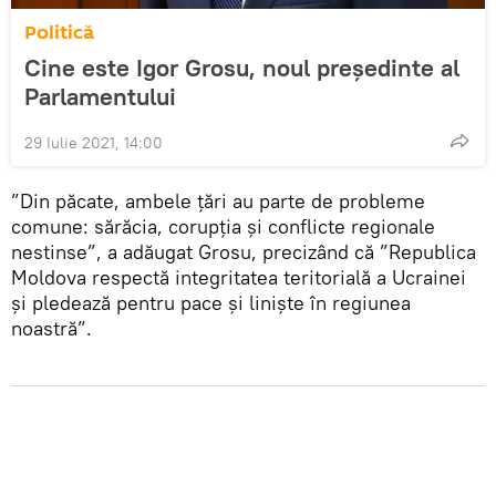
Politică
Cine este Igor Grosu, noul președinte al
Parlamentului
29 Iulie 2021, 14:00
”Din păcate, ambele țări au parte de probleme
comune: sărăcia, corupția și conflicte regionale
nestinse”, a adăugat Grosu, precizând că ”Republica
Moldova respectă integritatea teritorială a Ucrainei
și pledează pentru pace și liniște în regiunea
noastră”.