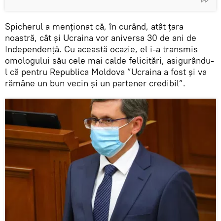
Spicherul a menționat că, în curând, atât ţara
noastră, cât și Ucraina vor aniversa 30 de ani de
Independență. Cu această ocazie, el i-a transmis
omologului său cele mai calde felicitări, asigurându-
l că pentru Republica Moldova ”Ucraina a fost şi va
rămâne un bun vecin şi un partener credibil”.