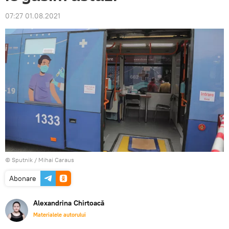
07:27 01.08.2021
© Sputnik / Mihai Caraus
Abonare
Alexandrina Chirtoacă
Materialele autorului