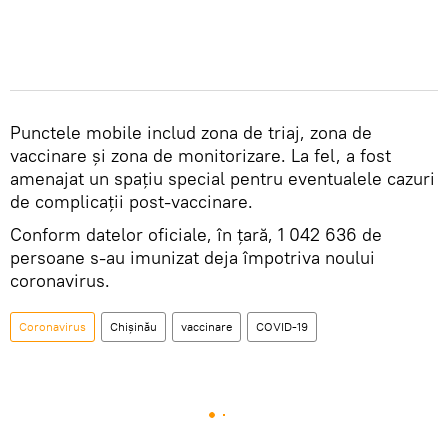
Punctele mobile includ zona de triaj, zona de
vaccinare și zona de monitorizare. La fel, a fost
amenajat un spațiu special pentru eventualele cazuri
de complicații post-vaccinare.
Conform datelor oficiale, în țară, 1 042 636 de
persoane s-au imunizat deja împotriva noului
coronavirus.
Coronavirus
Chișinău
vaccinare
COVID-19