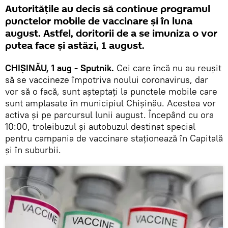
Autoritățile au decis să continue programul
punctelor mobile de vaccinare și în luna
august. Astfel, doritorii de a se imuniza o vor
putea face și astăzi, 1 august.
CHIȘINĂU, 1 aug - Sputnik.
Cei care încă nu au reușit
să se vaccineze împotriva noului coronavirus, dar
vor să o facă, sunt așteptați la punctele mobile care
sunt amplasate în municipiul Chișinău. Acestea vor
activa și pe parcursul lunii august. Începând cu ora
10:00, troleibuzul și autobuzul destinat special
pentru campania de vaccinare staționează în Capitală
și în suburbii.