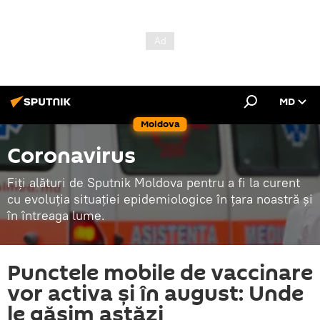
MD
Moldova
Coronavirus
Fiți alături de Sputnik Moldova pentru a fi la curent
cu evoluția situației epidemiologice în țara noastră și
în întreaga lume.
Punctele mobile de vaccinare
vor activa și în august: Unde
le găsim astăzi