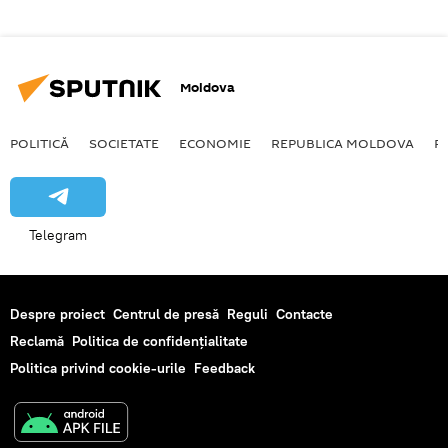
Moldova
POLITICĂ
SOCIETATE
ECONOMIE
REPUBLICA MOLDOVA
R
Telegram
Despre proiect
Centrul de presă
Reguli
Contacte
Reclamă
Politica de confidențialitate
Politica privind cookie-urile
Feedback