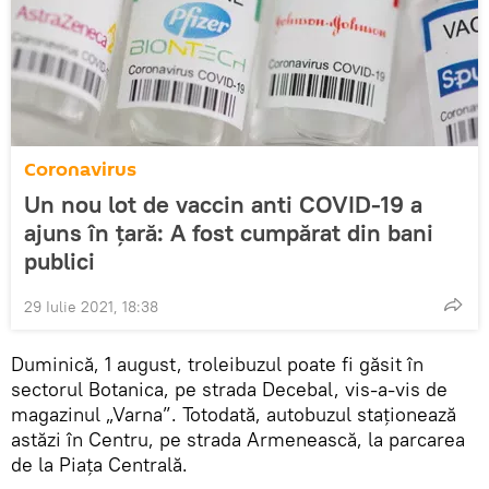
Coronavirus
Un nou lot de vaccin anti COVID-19 a
ajuns în țară: A fost cumpărat din bani
publici
29 Iulie 2021, 18:38
Duminică, 1 august, troleibuzul poate fi găsit în
sectorul Botanica, pe strada Decebal, vis-a-vis de
magazinul „Varna”. Totodată, autobuzul staționează
astăzi în Centru, pe strada Armenească, la parcarea
de la Piața Centrală.