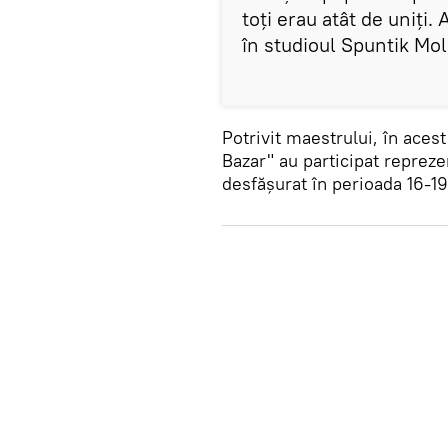
toți erau atât de uniți.
în studioul Spuntik Mo
Potrivit maestrului, în acest
Bazar" au participat reprezen
desfășurat în perioada 16-19 