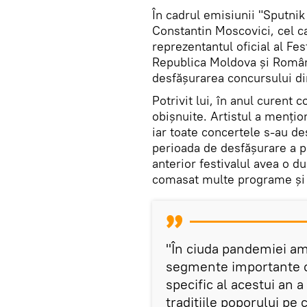
În cadrul emisiunii "Sputni
Constantin Moscovici, cel c
reprezentantul oficial al Fes
Republica Moldova și Români
desfășurarea concursului di
Potrivit lui, în anul curent 
obișnuite. Artistul a mențio
iar toate concertele s-au des
perioada de desfășurare a p
anterior festivalul avea o du
comasat multe programe și e
"În ciuda pandemiei am
segmente importante ce
specific al acestui an a
tradițiile poporului pe 