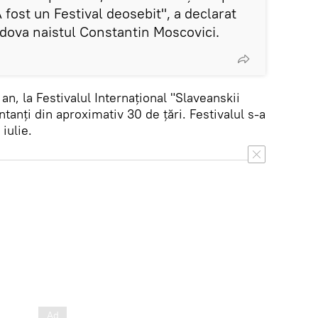
 A fost un Festival deosebit", a declarat
ldova naistul Constantin Moscovici.
 an, la Festivalul Internațional "Slaveanskii
tanți din aproximativ 30 de țări. Festivalul s-a
iulie.