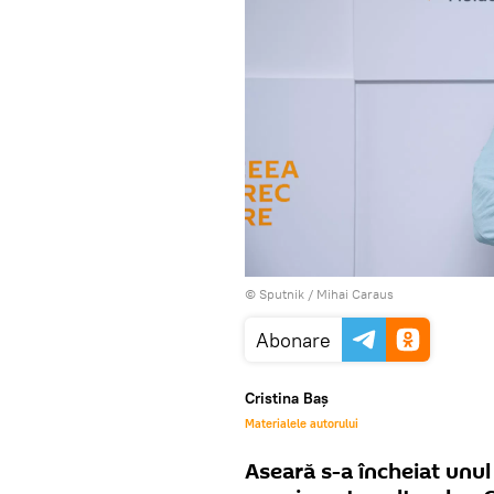
© Sputnik / Mihai Caraus
Abonare
Cristina Baș
Materialele autorului
Aseară s-a încheiat unul