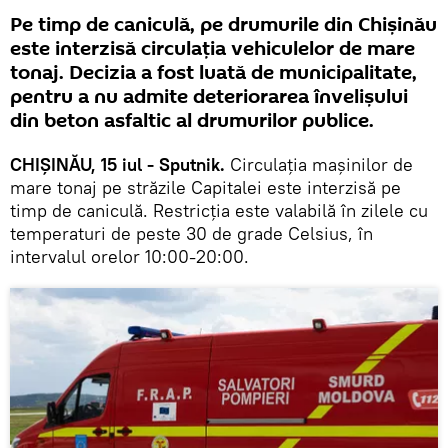
Pe timp de caniculă, pe drumurile din Chișinău
este interzisă circulația vehiculelor de mare
tonaj. Decizia a fost luată de municipalitate,
pentru a nu admite deteriorarea învelișului
din beton asfaltic al drumurilor publice.
CHIȘINĂU, 15 iul - Sputnik.
Circulația mașinilor de
mare tonaj pe străzile Capitalei este interzisă pe
timp de caniculă. Restricția este valabilă în zilele cu
temperaturi de peste 30 de grade Celsius, în
intervalul orelor 10:00-20:00.