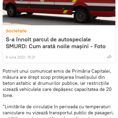
Societate
S-a înnoit parcul de autospeciale
SMURD: Cum arată noile mașini - Foto
6 Iulie 2021, 15:21
Potrivit unui comunicat emis de Primăria Capitalei,
măsura are drept scop protejarea învelișului din
beton asfaltic al drumurilor publice, iar restricțiile
vizează vehiculele care depășesc capacitatea de 20
tone.
”Limitările de circulație în perioada cu temperaturi
caniculare nu vizează transportul public de pasageri,