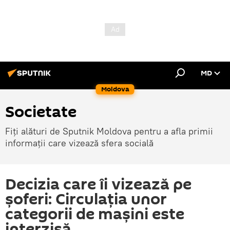
MD
Moldova
Societate
Fiți alături de Sputnik Moldova pentru a afla primii
informații care vizează sfera socială
Decizia care îi vizează pe
șoferi: Circulația unor
categorii de mașini este
interzisă