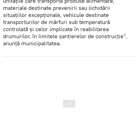
unitățile care transportă produse alimentare,
materiale destinate prevenirii sau lichidării
situațiilor excepționale, vehicule destinate
transporturilor de mărfuri sub temperatură
controlată și celor implicate în reabilitarea
drumurilor, în limitele șantierelor de construcție”,
anunță municipalitatea.