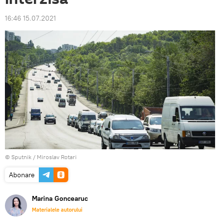
16:46 15.07.2021
© Sputnik / Miroslav Rotari
Abonare
Marina Goncearuc
Materialele autorului