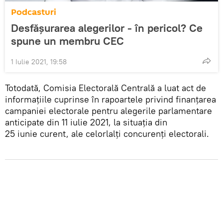
Podcasturi
Desfășurarea alegerilor - în pericol? Ce
spune un membru CEC
1 Iulie 2021, 19:58
Totodată, Comisia Electorală Centrală a luat act de
informațiile cuprinse în rapoartele privind finanțarea
campaniei electorale pentru alegerile parlamentare
anticipate din 11 iulie 2021, la situația din
25 iunie curent, ale celorlalți concurenți electorali.