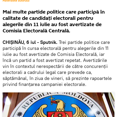
Materialele autorului
Mai multe partide politice care participă în
calitate de candidați electorali pentru
alegerile din 11 iulie au fost avertizate de
Comisia Electorală Centrală.
CHIȘINĂU, 6 iul - Sputnik.
Trei partide politice care
participă în cursa electorală pentru alegerile din 11
iulie au fost avertizate de Comisia Electorală, iar
încă un partid a fost avertizat repetat. Avertizările
vin în contextul nerespectării de către concurenții
electorali a cadrului legal care prevede ca,
săptămânal, în ziua de vineri, să prezinte rapoartele
privind finanțarea campaniei electorale.