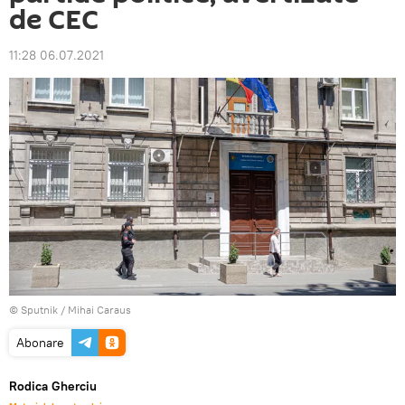
de CEC
11:28 06.07.2021
© Sputnik / Mihai Caraus
Abonare
Rodica Gherciu