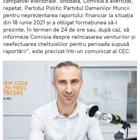
campaniei electorale. Totodată, Comisia a avertizat,
repetat, Partidul Politic Partidul Oamenilor Muncii
pentru neprezentarea raportului financiar la situația
din 18 iunie 2021 și a obligat formațiunea să-l
prezinte, în termen de 24 de ore sau, după caz, să
informeze Comisia despre neîncasarea veniturilor și
neefectuarea cheltuielilor pentru perioada supusă
raportării”, este precizat într-un comunicat al CEC.