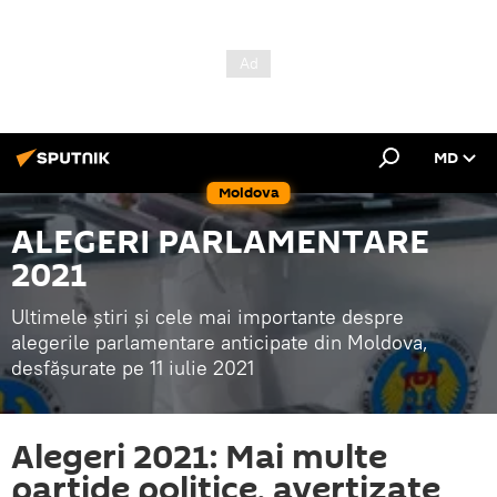
MD
Moldova
ALEGERI PARLAMENTARE
2021
Ultimele știri și cele mai importante despre
alegerile parlamentare anticipate din Moldova,
desfășurate pe 11 iulie 2021
Alegeri 2021: Mai multe
partide politice, avertizate