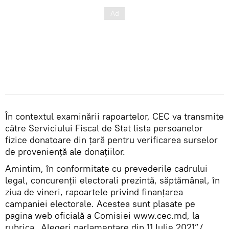
În contextul examinării rapoartelor, CEC va transmite
către Serviciului Fiscal de Stat lista persoanelor
fizice donatoare din țară pentru verificarea surselor
de proveniență ale donațiilor.
Amintim, în conformitate cu prevederile cadrului
legal, concurenții electorali prezintă, săptămânal, în
ziua de vineri, rapoartele privind finanțarea
campaniei electorale. Acestea sunt plasate pe
pagina web oficială a Comisiei www.cec.md, la
rubrica „Alegeri parlamentare din 11 Iulie 2021”/