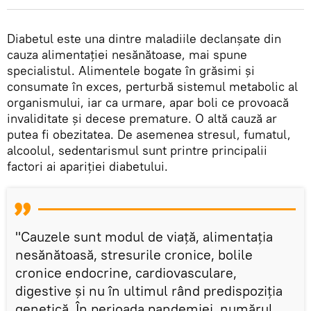
Diabetul este una dintre maladiile declanșate din
cauza alimentației nesănătoase, mai spune
specialistul. Alimentele bogate în grăsimi și
consumate în exces, perturbă sistemul metabolic al
organismului, iar ca urmare, apar boli ce provoacă
invaliditate și decese premature. O altă cauză ar
putea fi obezitatea. De asemenea stresul, fumatul,
alcoolul, sedentarismul sunt printre principalii
factori ai apariției diabetului.
"Cauzele sunt modul de viață, alimentația
nesănătoasă, stresurile cronice, bolile
cronice endocrine, cardiovasculare,
digestive și nu în ultimul rând predispoziția
genetică. În perioada pandemiei, numărul