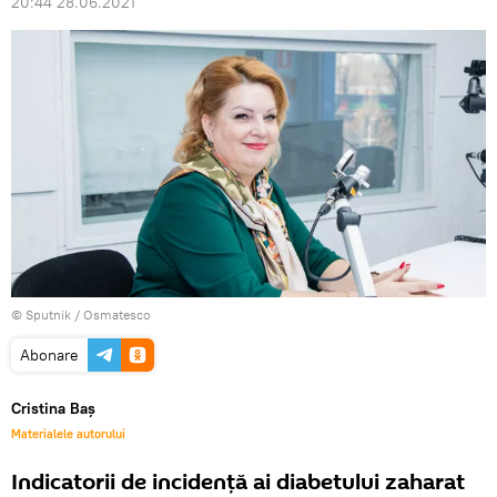
20:44 28.06.2021
© Sputnik / Osmatesco
Abonare
Cristina Baș
Materialele autorului
Indicatorii de incidență ai diabetului zaharat