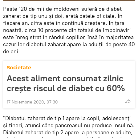
Peste 120 de mii de moldoveni suferă de diabet
zaharat de tip unu și doi, arată datele oficiale. În
fiecare an, cifra este în continuă creștere. În țara
noastră, circa 10 procente din totalul de îmbolnăviri
este înregistrat în rândul copiilor, însă în majoritatea
cazurilor diabetul zaharat apare la adulții de peste 40
de ani.
Societate
Acest aliment consumat zilnic
crește riscul de diabet cu 60%
17 Noiembrie 2020, 07:30
"Diabetul zaharat de tip 1 apare la copii, adolescenți
și tineri, atunci când pancreasul nu produce insulină.
Diabetul zaharat de tip 2 apare la persoanele adulte,