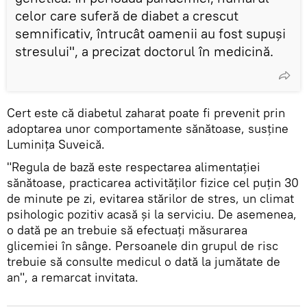
celor care suferă de diabet a crescut
semnificativ, întrucât oamenii au fost supuși
stresului", a precizat doctorul în medicină.
Cert este că diabetul zaharat poate fi prevenit prin
adoptarea unor comportamente sănătoase, susține
Luminița Suveică.
"Regula de bază este respectarea alimentației
sănătoase, practicarea activităților fizice cel puțin 30
de minute pe zi, evitarea stărilor de stres, un climat
psihologic pozitiv acasă și la serviciu. De asemenea,
o dată pe an trebuie să efectuați măsurarea
glicemiei în sânge. Persoanele din grupul de risc
trebuie să consulte medicul o dată la jumătate de
an", a remarcat invitata.