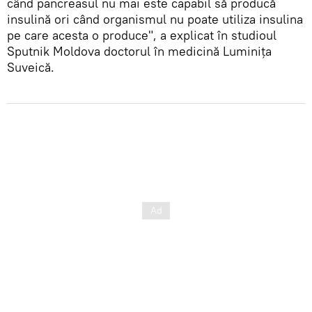
când pancreasul nu mai este capabil să producă
insulină ori când organismul nu poate utiliza insulina
pe care acesta o produce", a explicat în studioul
Sputnik Moldova doctorul în medicină Luminița
Suveică.