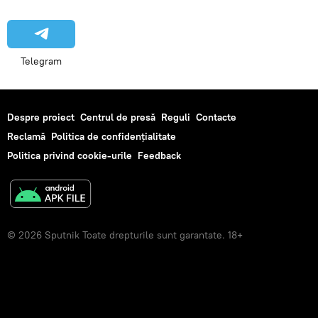
Telegram
Despre proiect
Centrul de presă
Reguli
Contacte
Reclamă
Politica de confidențialitate
Politica privind cookie-urile
Feedback
© 2026 Sputnik Toate drepturile sunt garantate. 18+