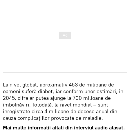
La nivel global, aproximativ 463 de milioane de
oameni suferă diabet, iar conform unor estimări, în
2045, cifra ar putea ajunge la 700 milioane de
îmbolnăviri. Totodată, la nivel mondial – sunt
înregistrate circa 4 milioane de decese anual din
cauza complicațiilor provocate de maladie.
Mai multe informații aflați din interviul audio atașat.