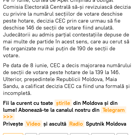
Comisia Electorală Centrală să-și revizuiască decizia
cu privire la numărul secțiilor de votare deschise
peste hotare, decizia CEC prin care urmau să fie
deschise 146 de secții de votare fiind anulată.
Judecătorii au admis parțial contestațiile depuse de
mai multe de partide în acest sens, care au cerut să
fie organizate nu mai puțin de 190 de secții de
votare.
Pe data de 8 iunie, CEC a decis majorarea numărului
de secții de votare peste hotare de la 139 la 146.
Ulterior, președintele Republicii Moldova, Maia
Sandu, a calificat decizia CEC ca fiind una formală și
incompletă.
Fii la curent cu toate
știrile
din Moldova și din
lume! Abonează-te la canalul nostru din
Telegram 
>>>
Privește
Video
și ascultă
Radio
Sputnik Moldova