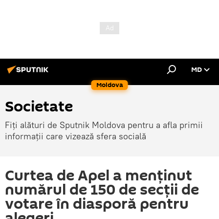
MD
Moldova
Societate
Fiți alături de Sputnik Moldova pentru a afla primii
informații care vizează sfera socială
Curtea de Apel a menținut
numărul de 150 de secții de
votare în diasporă pentru
alegeri