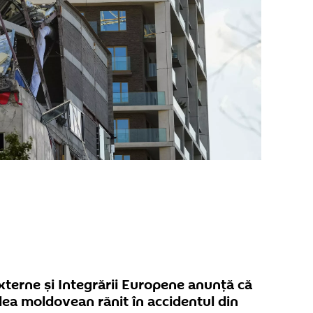
Externe și Integrării Europene anunță că
eilea moldovean rănit în accidentul din