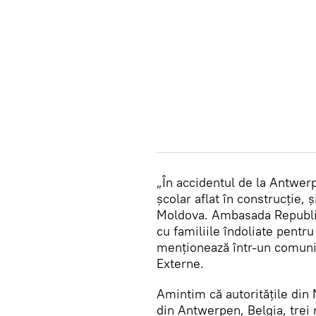
„În accidentul de la Antwerp
școlar aflat în construcție, ș
Moldova. Ambasada Republici
cu familiile îndoliate pentru
menționează într-un comunic
Externe.
Amintim că autoritățile din
din Antwerpen, Belgia, trei