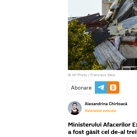
© AP Photo / Francisco Seco
Abonare
Alexandrina Chirtoacă
Materialele autorului
Ministerului Afacerilor 
a fost găsit cel de-al tr