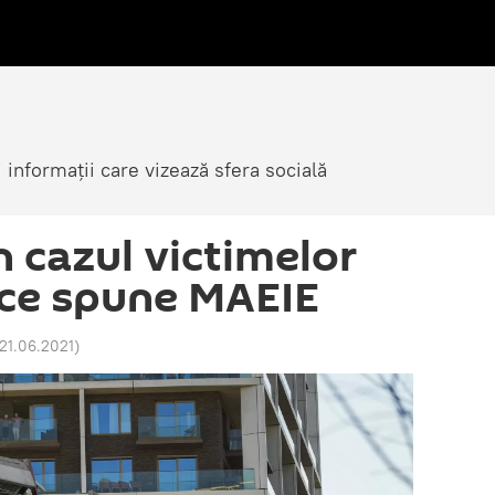
i informații care vizează sfera socială
în cazul victimelor
- ce spune MAEIE
 21.06.2021
)