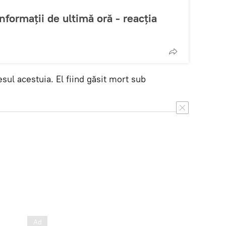
Informații de ultimă oră - reacția
esul acestuia. El fiind găsit mort sub