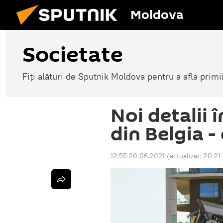
Moldova
Societate
Fiți alături de Sputnik Moldova pentru a afla primi
Noi detalii 
din Belgia 
12:55 20.06.2021
(actualizat:
20:21