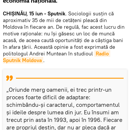
economia națională.
CHIȘINĂU, 15 iun - Sputnik
. Sociologii susțin că
aproximativ 35 de mii de cetățeni pleacă din
Moldova în fiecare an. De regulă, fac acest lucru din
motive raționale: nu își găsesc un loc de muncă
acasă, de aceea caută oportunități de a câștiga bani
în afara țării. Această opinie a fost exprimată de
politologul Andrei Muntean în studioul
Radio 
Sputnik Moldova
.
„Oriunde merg oamenii, ei trec printr-un
proces foarte dificil de adaptare:
schimbându-și caracterul, comportamentul
și ideile despre lumea din jur. Eu însumi am
trecut prin asta în 1993, apoi în 1996. Fiecare
are propriul destin, dar nu ar pleca dacă ar