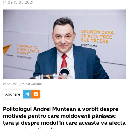
14:09 15.06.2021
© Sputnik / Mihai Caraus
Abonare
Politologul Andrei Muntean a vorbit despre
motivele pentru care moldovenii părăsesc
țara și despre modul în care aceasta va afecta