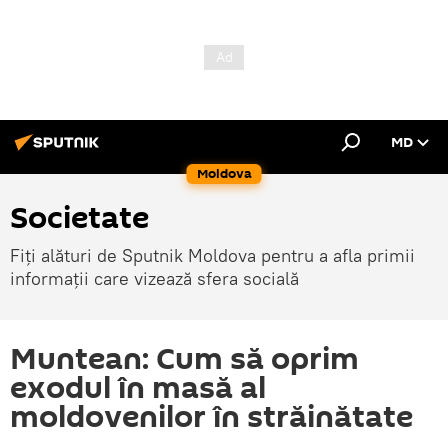
MD
Moldova
Societate
Fiți alături de Sputnik Moldova pentru a afla primii
informații care vizează sfera socială
Muntean: Cum să oprim
exodul în masă al
moldovenilor în străinătate