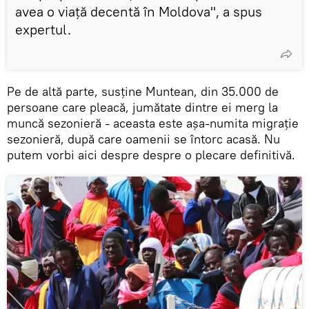
avea o viață decentă în Moldova", a spus
expertul.
Pe de altă parte, susține Muntean, din 35.000 de
persoane care pleacă, jumătate dintre ei merg la
muncă sezonieră - aceasta este așa-numita migrație
sezonieră, după care oamenii se întorc acasă. Nu
putem vorbi aici despre despre o plecare definitivă.